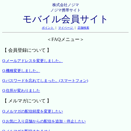
株式会社ノジマ
ノジマ携帯サイト
モバイル会員サイト
ポイント
｜
マイページ
｜
店舗検索
＜FAQメニュー＞
【 会員登録について 】
Q.メールアドレスを変更しました。
Q.機種変更しました。
Q.パスワードを忘れてしまった。(スマートフォン)
Q.住所が変わりました
【 メルマガについて 】
Q.メルマガの配信頻度を変更したい
Q.お気に入り店舗からの配信を追加・停止したい