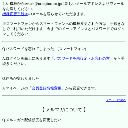
しい機種からswitch@m.nojima.co.jpに新しいメールアドレスより空メール
をお送りください。
機種変更手続き
のメールを送らせていただきます。
※スマートフォンからスマートフォンへの機種変更された方は、手続きな
しでご利用いただけます。今までのメールアドレスとパスワードでログイ
ンしてください。
Q.パスワードを忘れてしまった。(スマートフォン)
A.ログイン画面上にあります「
パスワードを未設定・お忘れの方
」から手
続きください。
Q.住所が変わりました
A.マイページの「
会員登録情報変更
」から変更できます。
メニューに戻る
【 メルマガについて 】
Q.メルマガの配信頻度を変更したい