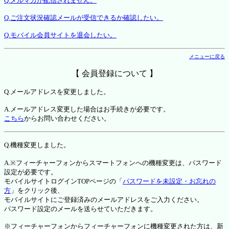
Q.メルマガが配信されません。
Q.ご注文状況確認メールが受信できるか確認したい。
Q.モバイル会員サイトを退会したい。
メニューに戻る
【 会員登録について 】
Q.メールアドレスを変更しました。
A.メールアドレス変更した場合はお手続きが必要です。
こちら
からお問い合わせください。
Q.機種変更しました。
A.※フィーチャーフォンからスマートフォンへの機種変更は、パスワード
設定が必要です。
モバイルサイトログインTOPページの「
パスワードを未設定・お忘れの
方
」をクリック後、
モバイルサイトにご登録済みのメールアドレスをご入力ください。
パスワード設定のメールを送らせていただきます。
※フィーチャーフォンからフィーチャーフォンに機種変更された方は、新