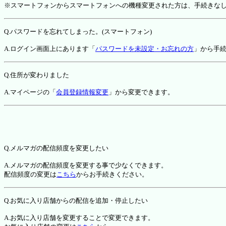
※スマートフォンからスマートフォンへの機種変更された方は、手続きな
Q.パスワードを忘れてしまった。(スマートフォン)
A.ログイン画面上にあります「
パスワードを未設定・お忘れの方
」から手
Q.住所が変わりました
A.マイページの「
会員登録情報変更
」から変更できます。
Q.メルマガの配信頻度を変更したい
A.メルマガの配信頻度を変更する事で少なくできます。
配信頻度の変更は
こちら
からお手続きください。
Q.お気に入り店舗からの配信を追加・停止したい
A.お気に入り店舗を変更することで変更できます。