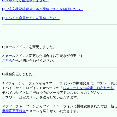
Q.メルマガが配信されません。
Q.ご注文状況確認メールが受信できるか確認したい。
Q.モバイル会員サイトを退会したい。
Q.メールアドレスを変更しました。
A.メールアドレス変更した場合はお手続きが必要です。
こちら
からお問い合わせください。
Q.機種変更しました。
A.※フィーチャーフォンからスマートフォンへの機種変更は、パスワード
モバイルサイトログインTOPページの「
パスワードを未設定・お忘れの方
」
モバイルサイトにご登録済みのメールアドレスをご入力ください。
パスワード設定のメールを送らせていただきます。
※フィーチャーフォンからフィーチャーフォンに機種変更された方は、新しい機種か
機種変更手続き
のメールを送らせていただきます。