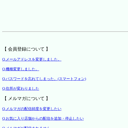
【 会員登録について 】
Q.メールアドレスを変更しました。
Q.機種変更しました。
Q.パスワードを忘れてしまった。(スマートフォン)
Q.住所が変わりました
【 メルマガについて 】
Q.メルマガの配信頻度を変更したい
Q.お気に入り店舗からの配信を追加・停止したい