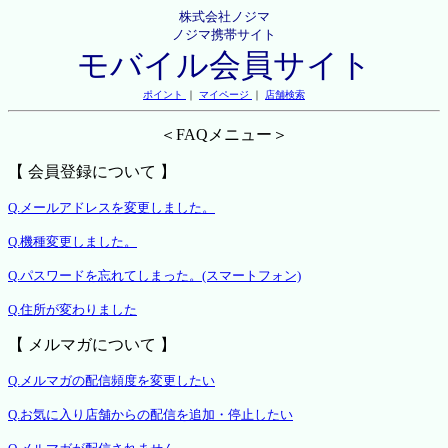
株式会社ノジマ
ノジマ携帯サイト
モバイル会員サイト
ポイント
｜
マイページ
｜
店舗検索
＜FAQメニュー＞
【 会員登録について 】
Q.メールアドレスを変更しました。
Q.機種変更しました。
Q.パスワードを忘れてしまった。(スマートフォン)
Q.住所が変わりました
【 メルマガについて 】
Q.メルマガの配信頻度を変更したい
Q.お気に入り店舗からの配信を追加・停止したい