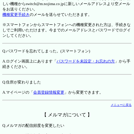
しい機種からswitch@m.nojima.co.jpに新しいメールアドレスより空メール
をお送りください。
機種変更手続き
のメールを送らせていただきます。
※スマートフォンからスマートフォンへの機種変更された方は、手続きな
しでご利用いただけます。今までのメールアドレスとパスワードでログイ
ンしてください。
Q.パスワードを忘れてしまった。(スマートフォン)
A.ログイン画面上にあります「
パスワードを未設定・お忘れの方
」から手
続きください。
Q.住所が変わりました
A.マイページの「
会員登録情報変更
」から変更できます。
メニューに戻る
【 メルマガについて 】
Q.メルマガの配信頻度を変更したい