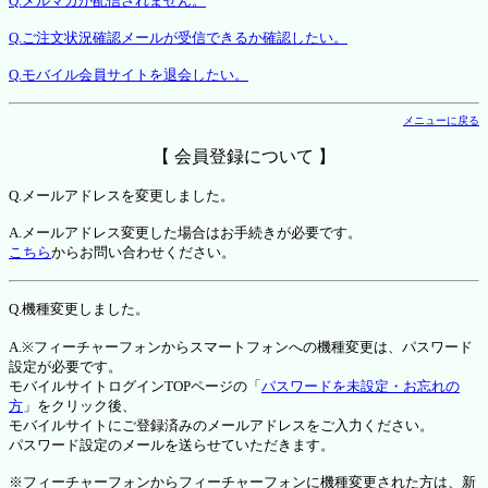
Q.メルマガが配信されません。
Q.ご注文状況確認メールが受信できるか確認したい。
Q.モバイル会員サイトを退会したい。
メニューに戻る
【 会員登録について 】
Q.メールアドレスを変更しました。
A.メールアドレス変更した場合はお手続きが必要です。
こちら
からお問い合わせください。
Q.機種変更しました。
A.※フィーチャーフォンからスマートフォンへの機種変更は、パスワード
設定が必要です。
モバイルサイトログインTOPページの「
パスワードを未設定・お忘れの
方
」をクリック後、
モバイルサイトにご登録済みのメールアドレスをご入力ください。
パスワード設定のメールを送らせていただきます。
※フィーチャーフォンからフィーチャーフォンに機種変更された方は、新