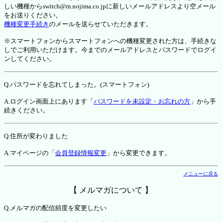
しい機種からswitch@m.nojima.co.jpに新しいメールアドレスより空メール
をお送りください。
機種変更手続き
のメールを送らせていただきます。
※スマートフォンからスマートフォンへの機種変更された方は、手続きな
しでご利用いただけます。今までのメールアドレスとパスワードでログイ
ンしてください。
Q.パスワードを忘れてしまった。(スマートフォン)
A.ログイン画面上にあります「
パスワードを未設定・お忘れの方
」から手
続きください。
Q.住所が変わりました
A.マイページの「
会員登録情報変更
」から変更できます。
メニューに戻る
【 メルマガについて 】
Q.メルマガの配信頻度を変更したい