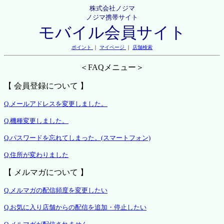
株式会社ノジマ
ノジマ携帯サイト
モバイル会員サイト
ポイント
｜
マイページ
｜
店舗検索
＜FAQメニュー＞
【 会員登録について 】
Q.メールアドレスを変更しました。
Q.機種変更しました。
Q.パスワードを忘れてしまった。(スマートフォン)
Q.住所が変わりました
【 メルマガについて 】
Q.メルマガの配信頻度を変更したい
Q.お気に入り店舗からの配信を追加・停止したい