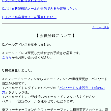
Q.メルマガが配信されません。
Q.ご注文状況確認メールが受信できるか確認したい。
Q.モバイル会員サイトを退会したい。
メニューに戻る
【 会員登録について 】
Q.メールアドレスを変更しました。
A.メールアドレス変更した場合はお手続きが必要です。
こちら
からお問い合わせください。
Q.機種変更しました。
A.※フィーチャーフォンからスマートフォンへの機種変更は、パスワード
設定が必要です。
モバイルサイトログインTOPページの「
パスワードを未設定・お忘れの
方
」をクリック後、
モバイルサイトにご登録済みのメールアドレスをご入力ください。
パスワード設定のメールを送らせていただきます。
※フィーチャーフォンからフィーチャーフォンに機種変更された方は、新