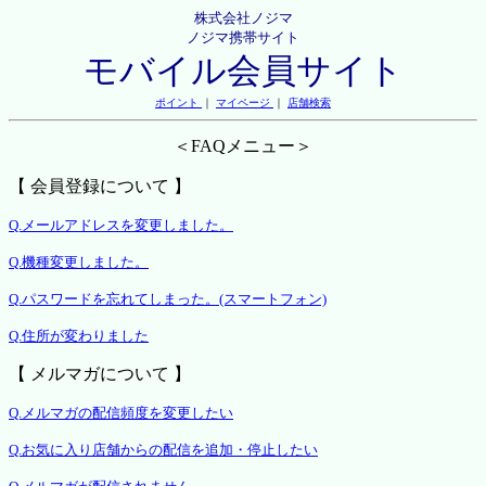
株式会社ノジマ
ノジマ携帯サイト
モバイル会員サイト
ポイント
｜
マイページ
｜
店舗検索
＜FAQメニュー＞
【 会員登録について 】
Q.メールアドレスを変更しました。
Q.機種変更しました。
Q.パスワードを忘れてしまった。(スマートフォン)
Q.住所が変わりました
【 メルマガについて 】
Q.メルマガの配信頻度を変更したい
Q.お気に入り店舗からの配信を追加・停止したい