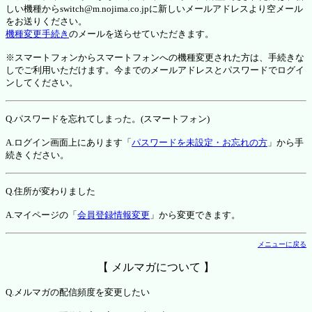
しい機種からswitch@m.nojima.co.jpに新しいメールアドレスより空メール
をお送りください。
機種変更手続き
のメールを送らせていただきます。
※スマートフォンからスマートフォンへの機種変更された方は、手続きな
しでご利用いただけます。今までのメールアドレスとパスワードでログイ
ンしてください。
Q.パスワードを忘れてしまった。(スマートフォン)
A.ログイン画面上にあります「
パスワードを未設定・お忘れの方
」から手
続きください。
Q.住所が変わりました
A.マイページの「
会員登録情報変更
」から変更できます。
メニューに戻る
【 メルマガについて 】
Q.メルマガの配信頻度を変更したい