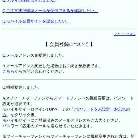
Q.メルマガが配信されません。
Q.ご注文状況確認メールが受信できるか確認したい。
Q.モバイル会員サイトを退会したい。
メニューに戻る
【 会員登録について 】
Q.メールアドレスを変更しました。
A.メールアドレス変更した場合はお手続きが必要です。
こちら
からお問い合わせください。
Q.機種変更しました。
A.※フィーチャーフォンからスマートフォンへの機種変更は、パスワード
設定が必要です。
モバイルサイトログインTOPページの「
パスワードを未設定・お忘れの
方
」をクリック後、
モバイルサイトにご登録済みのメールアドレスをご入力ください。
パスワード設定のメールを送らせていただきます。
※フィーチャーフォンからフィーチャーフォンに機種変更された方は、新