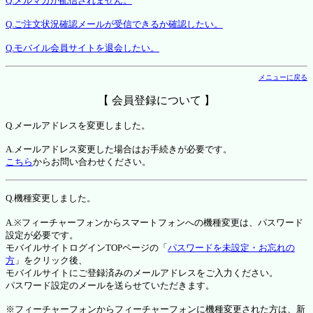
Q.メルマガが配信されません。
Q.ご注文状況確認メールが受信できるか確認したい。
Q.モバイル会員サイトを退会したい。
メニューに戻る
【 会員登録について 】
Q.メールアドレスを変更しました。
A.メールアドレス変更した場合はお手続きが必要です。
こちら
からお問い合わせください。
Q.機種変更しました。
A.※フィーチャーフォンからスマートフォンへの機種変更は、パスワード
設定が必要です。
モバイルサイトログインTOPページの「
パスワードを未設定・お忘れの
方
」をクリック後、
モバイルサイトにご登録済みのメールアドレスをご入力ください。
パスワード設定のメールを送らせていただきます。
※フィーチャーフォンからフィーチャーフォンに機種変更された方は、新