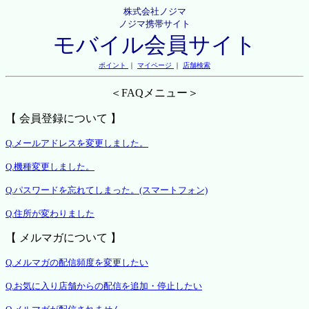
株式会社ノジマ
ノジマ携帯サイト
モバイル会員サイト
ポイント
｜
マイページ
｜
店舗検索
＜FAQメニュー＞
【 会員登録について 】
Q.メールアドレスを変更しました。
Q.機種変更しました。
Q.パスワードを忘れてしまった。(スマートフォン)
Q.住所が変わりました
【 メルマガについて 】
Q.メルマガの配信頻度を変更したい
Q.お気に入り店舗からの配信を追加・停止したい