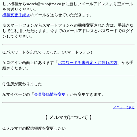
しい機種からswitch@m.nojima.co.jpに新しいメールアドレスより空メール
をお送りください。
機種変更手続き
のメールを送らせていただきます。
※スマートフォンからスマートフォンへの機種変更された方は、手続きな
しでご利用いただけます。今までのメールアドレスとパスワードでログイ
ンしてください。
Q.パスワードを忘れてしまった。(スマートフォン)
A.ログイン画面上にあります「
パスワードを未設定・お忘れの方
」から手
続きください。
Q.住所が変わりました
A.マイページの「
会員登録情報変更
」から変更できます。
メニューに戻る
【 メルマガについて 】
Q.メルマガの配信頻度を変更したい