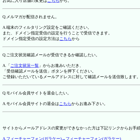
お気に入り店舗の変更は
こちら
から。
Q.メルマガが配信されません。
A.端末のフィルタリング設定をご確認ください。
また、ドメイン指定受信の設定を行うことで受信できます。
ドメイン指定受信の設定方法は
こちら
から
Q.ご注文状況確認メールが受信できるか確認したい。
A.「
ご注文状況一覧
」からお進みいただき、
「受信確認メールを送信」ボタンを押下ください。
ご登録いただいているメールアドレスに対して確認メールを送信致します
Q.モバイル会員サイトを退会したい。
A.モバイル会員サイトの退会は
こちら
からお進み下さい。
サイトからメールアドレスの変更ができなかった方は下記リンクからお手
A.フィーチャーフォン(ガラケー)→フィーチャーフォン(ガラケー)