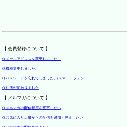
【 会員登録について 】
Q.メールアドレスを変更しました。
Q.機種変更しました。
Q.パスワードを忘れてしまった。(スマートフォン)
Q.住所が変わりました
【 メルマガについて 】
Q.メルマガの配信頻度を変更したい
Q.お気に入り店舗からの配信を追加・停止したい