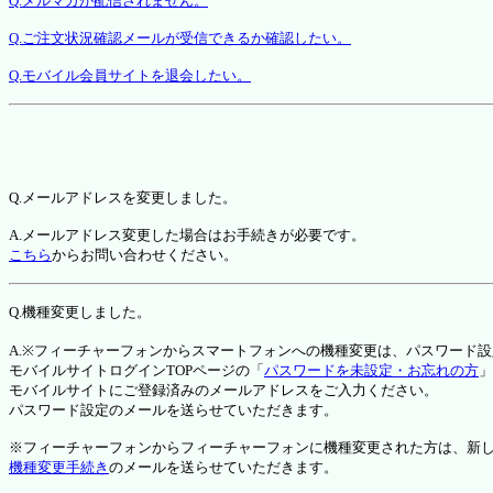
Q.メルマガが配信されません。
Q.ご注文状況確認メールが受信できるか確認したい。
Q.モバイル会員サイトを退会したい。
Q.メールアドレスを変更しました。
A.メールアドレス変更した場合はお手続きが必要です。
こちら
からお問い合わせください。
Q.機種変更しました。
A.※フィーチャーフォンからスマートフォンへの機種変更は、パスワード
モバイルサイトログインTOPページの「
パスワードを未設定・お忘れの方
」
モバイルサイトにご登録済みのメールアドレスをご入力ください。
パスワード設定のメールを送らせていただきます。
※フィーチャーフォンからフィーチャーフォンに機種変更された方は、新しい機種か
機種変更手続き
のメールを送らせていただきます。