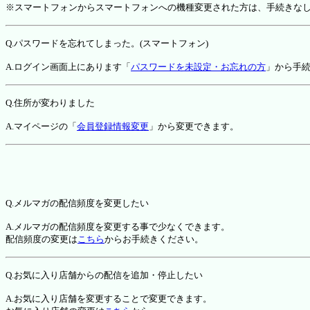
※スマートフォンからスマートフォンへの機種変更された方は、手続きな
Q.パスワードを忘れてしまった。(スマートフォン)
A.ログイン画面上にあります「
パスワードを未設定・お忘れの方
」から手
Q.住所が変わりました
A.マイページの「
会員登録情報変更
」から変更できます。
Q.メルマガの配信頻度を変更したい
A.メルマガの配信頻度を変更する事で少なくできます。
配信頻度の変更は
こちら
からお手続きください。
Q.お気に入り店舗からの配信を追加・停止したい
A.お気に入り店舗を変更することで変更できます。