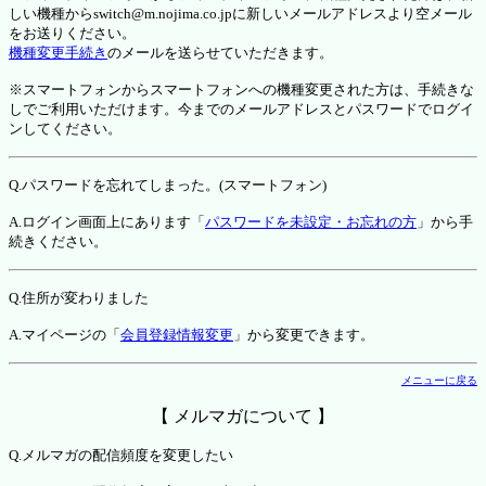
しい機種からswitch@m.nojima.co.jpに新しいメールアドレスより空メール
をお送りください。
機種変更手続き
のメールを送らせていただきます。
※スマートフォンからスマートフォンへの機種変更された方は、手続きな
しでご利用いただけます。今までのメールアドレスとパスワードでログイ
ンしてください。
Q.パスワードを忘れてしまった。(スマートフォン)
A.ログイン画面上にあります「
パスワードを未設定・お忘れの方
」から手
続きください。
Q.住所が変わりました
A.マイページの「
会員登録情報変更
」から変更できます。
メニューに戻る
【 メルマガについて 】
Q.メルマガの配信頻度を変更したい