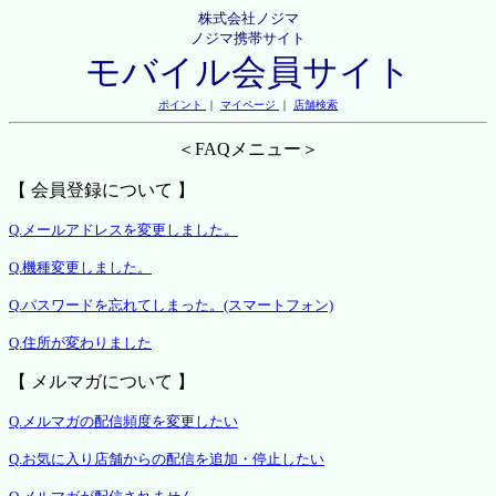
株式会社ノジマ
ノジマ携帯サイト
モバイル会員サイト
ポイント
｜
マイページ
｜
店舗検索
＜FAQメニュー＞
【 会員登録について 】
Q.メールアドレスを変更しました。
Q.機種変更しました。
Q.パスワードを忘れてしまった。(スマートフォン)
Q.住所が変わりました
【 メルマガについて 】
Q.メルマガの配信頻度を変更したい
Q.お気に入り店舗からの配信を追加・停止したい