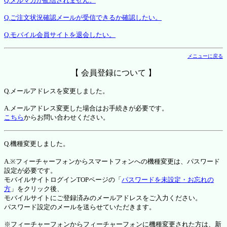
Q.メルマガが配信されません。
Q.ご注文状況確認メールが受信できるか確認したい。
Q.モバイル会員サイトを退会したい。
メニューに戻る
【 会員登録について 】
Q.メールアドレスを変更しました。
A.メールアドレス変更した場合はお手続きが必要です。
こちら
からお問い合わせください。
Q.機種変更しました。
A.※フィーチャーフォンからスマートフォンへの機種変更は、パスワード
設定が必要です。
モバイルサイトログインTOPページの「
パスワードを未設定・お忘れの
方
」をクリック後、
モバイルサイトにご登録済みのメールアドレスをご入力ください。
パスワード設定のメールを送らせていただきます。
※フィーチャーフォンからフィーチャーフォンに機種変更された方は、新