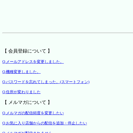
【 会員登録について 】
Q.メールアドレスを変更しました。
Q.機種変更しました。
Q.パスワードを忘れてしまった。(スマートフォン)
Q.住所が変わりました
【 メルマガについて 】
Q.メルマガの配信頻度を変更したい
Q.お気に入り店舗からの配信を追加・停止したい