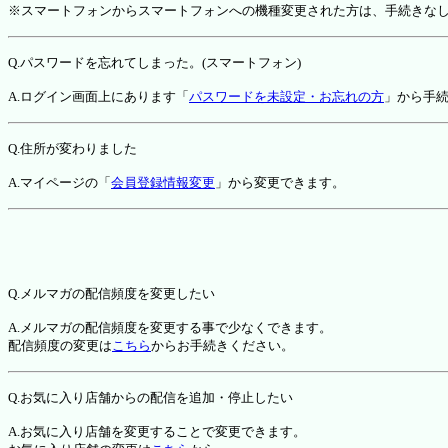
※スマートフォンからスマートフォンへの機種変更された方は、手続きな
Q.パスワードを忘れてしまった。(スマートフォン)
A.ログイン画面上にあります「
パスワードを未設定・お忘れの方
」から手
Q.住所が変わりました
A.マイページの「
会員登録情報変更
」から変更できます。
Q.メルマガの配信頻度を変更したい
A.メルマガの配信頻度を変更する事で少なくできます。
配信頻度の変更は
こちら
からお手続きください。
Q.お気に入り店舗からの配信を追加・停止したい
A.お気に入り店舗を変更することで変更できます。