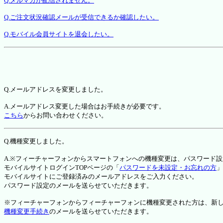
Q.メルマガが配信されません。
Q.ご注文状況確認メールが受信できるか確認したい。
Q.モバイル会員サイトを退会したい。
Q.メールアドレスを変更しました。
A.メールアドレス変更した場合はお手続きが必要です。
こちら
からお問い合わせください。
Q.機種変更しました。
A.※フィーチャーフォンからスマートフォンへの機種変更は、パスワード
モバイルサイトログインTOPページの「
パスワードを未設定・お忘れの方
」
モバイルサイトにご登録済みのメールアドレスをご入力ください。
パスワード設定のメールを送らせていただきます。
※フィーチャーフォンからフィーチャーフォンに機種変更された方は、新しい機種か
機種変更手続き
のメールを送らせていただきます。