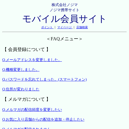
株式会社ノジマ
ノジマ携帯サイト
モバイル会員サイト
ポイント
｜
マイページ
｜
店舗検索
＜FAQメニュー＞
【 会員登録について 】
Q.メールアドレスを変更しました。
Q.機種変更しました。
Q.パスワードを忘れてしまった。(スマートフォン)
Q.住所が変わりました
【 メルマガについて 】
Q.メルマガの配信頻度を変更したい
Q.お気に入り店舗からの配信を追加・停止したい