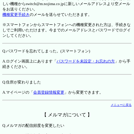
しい機種からswitch@m.nojima.co.jpに新しいメールアドレスより空メール
をお送りください。
機種変更手続き
のメールを送らせていただきます。
※スマートフォンからスマートフォンへの機種変更された方は、手続きな
しでご利用いただけます。今までのメールアドレスとパスワードでログイ
ンしてください。
Q.パスワードを忘れてしまった。(スマートフォン)
A.ログイン画面上にあります「
パスワードを未設定・お忘れの方
」から手
続きください。
Q.住所が変わりました
A.マイページの「
会員登録情報変更
」から変更できます。
メニューに戻る
【 メルマガについて 】
Q.メルマガの配信頻度を変更したい