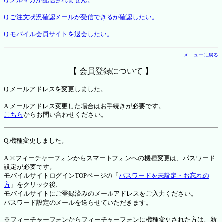
Q.メルマガが配信されません。
Q.ご注文状況確認メールが受信できるか確認したい。
Q.モバイル会員サイトを退会したい。
メニューに戻る
【 会員登録について 】
Q.メールアドレスを変更しました。
A.メールアドレス変更した場合はお手続きが必要です。
こちら
からお問い合わせください。
Q.機種変更しました。
A.※フィーチャーフォンからスマートフォンへの機種変更は、パスワード
設定が必要です。
モバイルサイトログインTOPページの「
パスワードを未設定・お忘れの
方
」をクリック後、
モバイルサイトにご登録済みのメールアドレスをご入力ください。
パスワード設定のメールを送らせていただきます。
※フィーチャーフォンからフィーチャーフォンに機種変更された方は、新