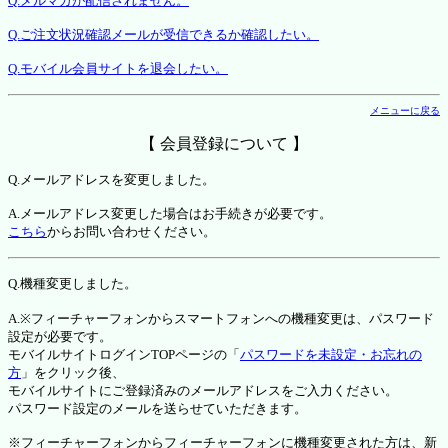
Q.メルマガが配信されません。
Q.ご注文状況確認メールが受信できるか確認したい。
Q.モバイル会員サイトを退会したい。
メニューに戻る
【 会員登録について 】
Q.メールアドレスを変更しました。
A.メールアドレス変更した場合はお手続きが必要です。
こちら
からお問い合わせください。
Q.機種変更しました。
A.※フィーチャーフォンからスマートフォンへの機種変更は、パスワード
設定が必要です。
モバイルサイトログインTOPページの「
パスワードを未設定・お忘れの
方
」をクリック後、
モバイルサイトにご登録済みのメールアドレスをご入力ください。
パスワード設定のメールを送らせていただきます。
※フィーチャーフォンからフィーチャーフォンに機種変更された方は、新