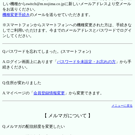
しい機種からswitch@m.nojima.co.jpに新しいメールアドレスより空メール
をお送りください。
機種変更手続き
のメールを送らせていただきます。
※スマートフォンからスマートフォンへの機種変更された方は、手続きな
しでご利用いただけます。今までのメールアドレスとパスワードでログイ
ンしてください。
Q.パスワードを忘れてしまった。(スマートフォン)
A.ログイン画面上にあります「
パスワードを未設定・お忘れの方
」から手
続きください。
Q.住所が変わりました
A.マイページの「
会員登録情報変更
」から変更できます。
メニューに戻る
【 メルマガについて 】
Q.メルマガの配信頻度を変更したい