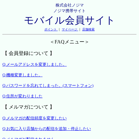
株式会社ノジマ
ノジマ携帯サイト
モバイル会員サイト
ポイント
｜
マイページ
｜
店舗検索
＜FAQメニュー＞
【 会員登録について 】
Q.メールアドレスを変更しました。
Q.機種変更しました。
Q.パスワードを忘れてしまった。(スマートフォン)
Q.住所が変わりました
【 メルマガについて 】
Q.メルマガの配信頻度を変更したい
Q.お気に入り店舗からの配信を追加・停止したい