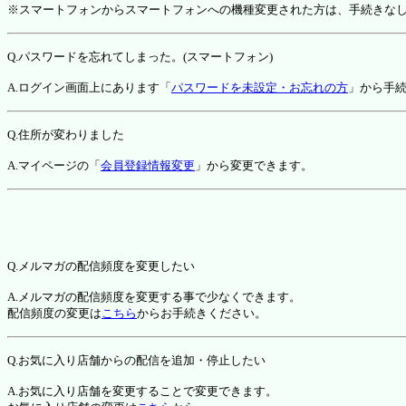
※スマートフォンからスマートフォンへの機種変更された方は、手続きな
Q.パスワードを忘れてしまった。(スマートフォン)
A.ログイン画面上にあります「
パスワードを未設定・お忘れの方
」から手
Q.住所が変わりました
A.マイページの「
会員登録情報変更
」から変更できます。
Q.メルマガの配信頻度を変更したい
A.メルマガの配信頻度を変更する事で少なくできます。
配信頻度の変更は
こちら
からお手続きください。
Q.お気に入り店舗からの配信を追加・停止したい
A.お気に入り店舗を変更することで変更できます。