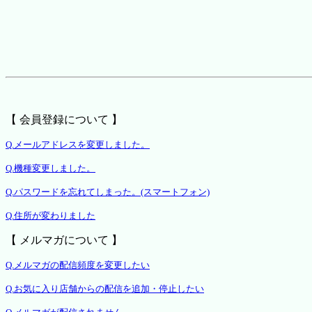
【 会員登録について 】
Q.メールアドレスを変更しました。
Q.機種変更しました。
Q.パスワードを忘れてしまった。(スマートフォン)
Q.住所が変わりました
【 メルマガについて 】
Q.メルマガの配信頻度を変更したい
Q.お気に入り店舗からの配信を追加・停止したい