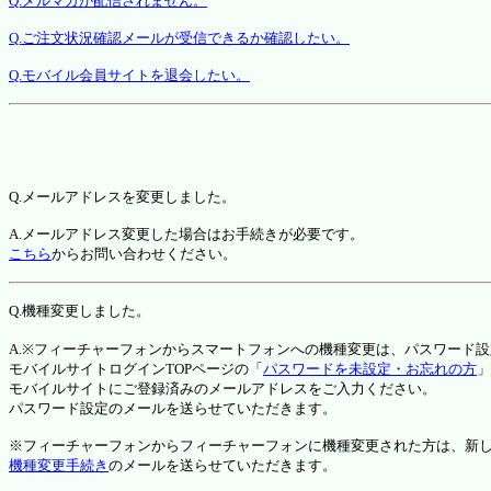
Q.メルマガが配信されません。
Q.ご注文状況確認メールが受信できるか確認したい。
Q.モバイル会員サイトを退会したい。
Q.メールアドレスを変更しました。
A.メールアドレス変更した場合はお手続きが必要です。
こちら
からお問い合わせください。
Q.機種変更しました。
A.※フィーチャーフォンからスマートフォンへの機種変更は、パスワード
モバイルサイトログインTOPページの「
パスワードを未設定・お忘れの方
」
モバイルサイトにご登録済みのメールアドレスをご入力ください。
パスワード設定のメールを送らせていただきます。
※フィーチャーフォンからフィーチャーフォンに機種変更された方は、新しい機種か
機種変更手続き
のメールを送らせていただきます。