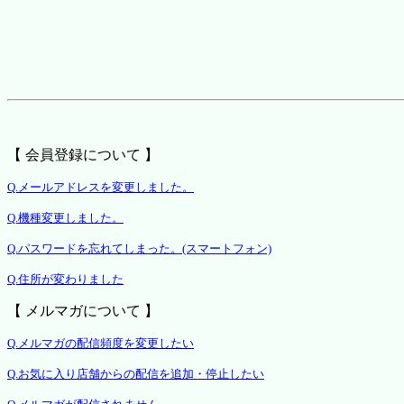
【 会員登録について 】
Q.メールアドレスを変更しました。
Q.機種変更しました。
Q.パスワードを忘れてしまった。(スマートフォン)
Q.住所が変わりました
【 メルマガについて 】
Q.メルマガの配信頻度を変更したい
Q.お気に入り店舗からの配信を追加・停止したい