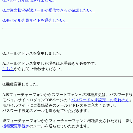
Q.メルマガが配信されません。
Q.ご注文状況確認メールが受信できるか確認したい。
Q.モバイル会員サイトを退会したい。
Q.メールアドレスを変更しました。
A.メールアドレス変更した場合はお手続きが必要です。
こちら
からお問い合わせください。
Q.機種変更しました。
A.※フィーチャーフォンからスマートフォンへの機種変更は、パスワード
モバイルサイトログインTOPページの「
パスワードを未設定・お忘れの方
」
モバイルサイトにご登録済みのメールアドレスをご入力ください。
パスワード設定のメールを送らせていただきます。
※フィーチャーフォンからフィーチャーフォンに機種変更された方は、新しい機種か
機種変更手続き
のメールを送らせていただきます。