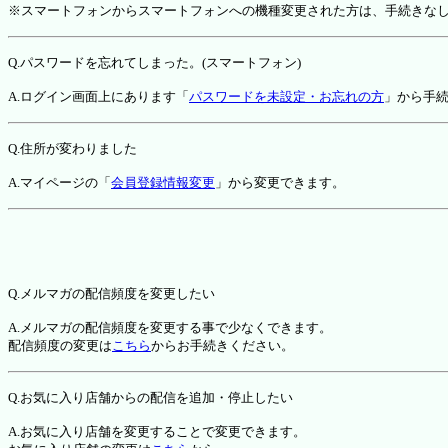
※スマートフォンからスマートフォンへの機種変更された方は、手続きな
Q.パスワードを忘れてしまった。(スマートフォン)
A.ログイン画面上にあります「
パスワードを未設定・お忘れの方
」から手
Q.住所が変わりました
A.マイページの「
会員登録情報変更
」から変更できます。
Q.メルマガの配信頻度を変更したい
A.メルマガの配信頻度を変更する事で少なくできます。
配信頻度の変更は
こちら
からお手続きください。
Q.お気に入り店舗からの配信を追加・停止したい
A.お気に入り店舗を変更することで変更できます。