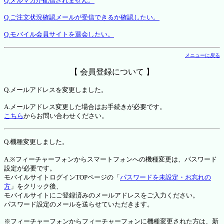
Q.メルマガが配信されません。
Q.ご注文状況確認メールが受信できるか確認したい。
Q.モバイル会員サイトを退会したい。
メニューに戻る
【 会員登録について 】
Q.メールアドレスを変更しました。
A.メールアドレス変更した場合はお手続きが必要です。
こちら
からお問い合わせください。
Q.機種変更しました。
A.※フィーチャーフォンからスマートフォンへの機種変更は、パスワード
設定が必要です。
モバイルサイトログインTOPページの「
パスワードを未設定・お忘れの
方
」をクリック後、
モバイルサイトにご登録済みのメールアドレスをご入力ください。
パスワード設定のメールを送らせていただきます。
※フィーチャーフォンからフィーチャーフォンに機種変更された方は、新