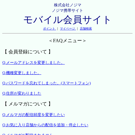
株式会社ノジマ
ノジマ携帯サイト
モバイル会員サイト
ポイント
｜
マイページ
｜
店舗検索
＜FAQメニュー＞
【 会員登録について 】
Q.メールアドレスを変更しました。
Q.機種変更しました。
Q.パスワードを忘れてしまった。(スマートフォン)
Q.住所が変わりました
【 メルマガについて 】
Q.メルマガの配信頻度を変更したい
Q.お気に入り店舗からの配信を追加・停止したい