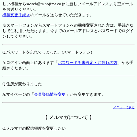
しい機種からswitch@m.nojima.co.jpに新しいメールアドレスより空メール
をお送りください。
機種変更手続き
のメールを送らせていただきます。
※スマートフォンからスマートフォンへの機種変更された方は、手続きな
しでご利用いただけます。今までのメールアドレスとパスワードでログイ
ンしてください。
Q.パスワードを忘れてしまった。(スマートフォン)
A.ログイン画面上にあります「
パスワードを未設定・お忘れの方
」から手
続きください。
Q.住所が変わりました
A.マイページの「
会員登録情報変更
」から変更できます。
メニューに戻る
【 メルマガについて 】
Q.メルマガの配信頻度を変更したい