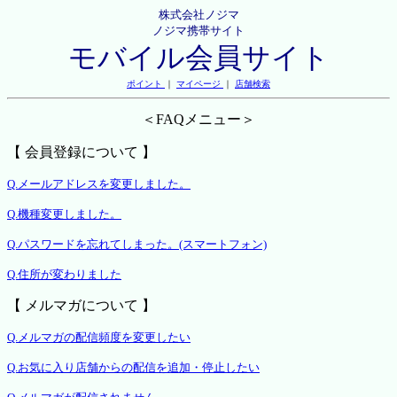
株式会社ノジマ
ノジマ携帯サイト
モバイル会員サイト
ポイント
｜
マイページ
｜
店舗検索
＜FAQメニュー＞
【 会員登録について 】
Q.メールアドレスを変更しました。
Q.機種変更しました。
Q.パスワードを忘れてしまった。(スマートフォン)
Q.住所が変わりました
【 メルマガについて 】
Q.メルマガの配信頻度を変更したい
Q.お気に入り店舗からの配信を追加・停止したい