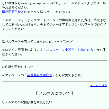
しい機種からswitch@m.nojima.co.jpに新しいメールアドレスより空メール
をお送りください。
機種変更手続き
のメールを送らせていただきます。
※スマートフォンからスマートフォンへの機種変更された方は、手続きな
しでご利用いただけます。今までのメールアドレスとパスワードでログイ
ンしてください。
Q.パスワードを忘れてしまった。(スマートフォン)
A.ログイン画面上にあります「
パスワードを未設定・お忘れの方
」から手
続きください。
Q.住所が変わりました
A.マイページの「
会員登録情報変更
」から変更できます。
メニューに戻る
【 メルマガについて 】
Q.メルマガの配信頻度を変更したい