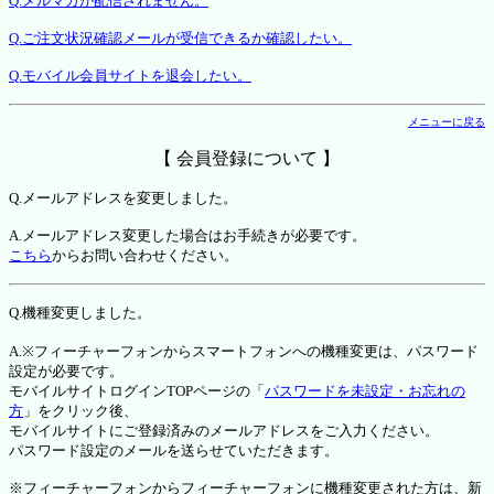
Q.メルマガが配信されません。
Q.ご注文状況確認メールが受信できるか確認したい。
Q.モバイル会員サイトを退会したい。
メニューに戻る
【 会員登録について 】
Q.メールアドレスを変更しました。
A.メールアドレス変更した場合はお手続きが必要です。
こちら
からお問い合わせください。
Q.機種変更しました。
A.※フィーチャーフォンからスマートフォンへの機種変更は、パスワード
設定が必要です。
モバイルサイトログインTOPページの「
パスワードを未設定・お忘れの
方
」をクリック後、
モバイルサイトにご登録済みのメールアドレスをご入力ください。
パスワード設定のメールを送らせていただきます。
※フィーチャーフォンからフィーチャーフォンに機種変更された方は、新