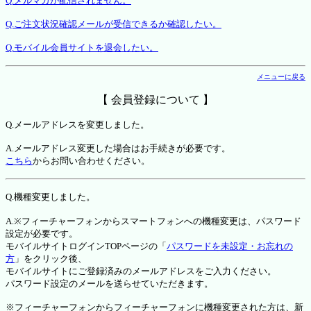
Q.メルマガが配信されません。
Q.ご注文状況確認メールが受信できるか確認したい。
Q.モバイル会員サイトを退会したい。
メニューに戻る
【 会員登録について 】
Q.メールアドレスを変更しました。
A.メールアドレス変更した場合はお手続きが必要です。
こちら
からお問い合わせください。
Q.機種変更しました。
A.※フィーチャーフォンからスマートフォンへの機種変更は、パスワード
設定が必要です。
モバイルサイトログインTOPページの「
パスワードを未設定・お忘れの
方
」をクリック後、
モバイルサイトにご登録済みのメールアドレスをご入力ください。
パスワード設定のメールを送らせていただきます。
※フィーチャーフォンからフィーチャーフォンに機種変更された方は、新