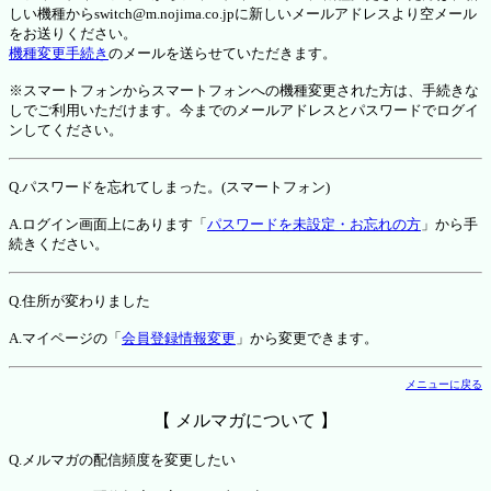
しい機種からswitch@m.nojima.co.jpに新しいメールアドレスより空メール
をお送りください。
機種変更手続き
のメールを送らせていただきます。
※スマートフォンからスマートフォンへの機種変更された方は、手続きな
しでご利用いただけます。今までのメールアドレスとパスワードでログイ
ンしてください。
Q.パスワードを忘れてしまった。(スマートフォン)
A.ログイン画面上にあります「
パスワードを未設定・お忘れの方
」から手
続きください。
Q.住所が変わりました
A.マイページの「
会員登録情報変更
」から変更できます。
メニューに戻る
【 メルマガについて 】
Q.メルマガの配信頻度を変更したい