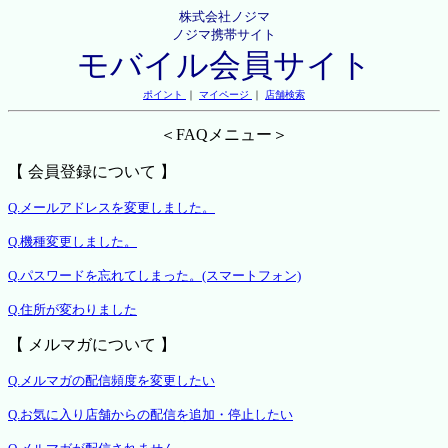
株式会社ノジマ
ノジマ携帯サイト
モバイル会員サイト
ポイント
｜
マイページ
｜
店舗検索
＜FAQメニュー＞
【 会員登録について 】
Q.メールアドレスを変更しました。
Q.機種変更しました。
Q.パスワードを忘れてしまった。(スマートフォン)
Q.住所が変わりました
【 メルマガについて 】
Q.メルマガの配信頻度を変更したい
Q.お気に入り店舗からの配信を追加・停止したい