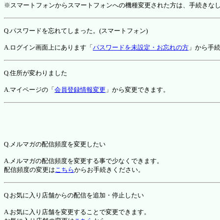
※スマートフォンからスマートフォンへの機種変更された方は、手続きな
Q.パスワードを忘れてしまった。(スマートフォン)
A.ログイン画面上にあります「
パスワードを未設定・お忘れの方
」から手
Q.住所が変わりました
A.マイページの「
会員登録情報変更
」から変更できます。
Q.メルマガの配信頻度を変更したい
A.メルマガの配信頻度を変更する事で少なくできます。
配信頻度の変更は
こちら
からお手続きください。
Q.お気に入り店舗からの配信を追加・停止したい
A.お気に入り店舗を変更することで変更できます。