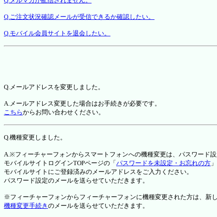
Q.メルマガが配信されません。
Q.ご注文状況確認メールが受信できるか確認したい。
Q.モバイル会員サイトを退会したい。
Q.メールアドレスを変更しました。
A.メールアドレス変更した場合はお手続きが必要です。
こちら
からお問い合わせください。
Q.機種変更しました。
A.※フィーチャーフォンからスマートフォンへの機種変更は、パスワード
モバイルサイトログインTOPページの「
パスワードを未設定・お忘れの方
」
モバイルサイトにご登録済みのメールアドレスをご入力ください。
パスワード設定のメールを送らせていただきます。
※フィーチャーフォンからフィーチャーフォンに機種変更された方は、新しい機種か
機種変更手続き
のメールを送らせていただきます。