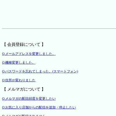
【 会員登録について 】
Q.メールアドレスを変更しました。
Q.機種変更しました。
Q.パスワードを忘れてしまった。(スマートフォン)
Q.住所が変わりました
【 メルマガについて 】
Q.メルマガの配信頻度を変更したい
Q.お気に入り店舗からの配信を追加・停止したい