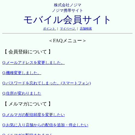
株式会社ノジマ
ノジマ携帯サイト
モバイル会員サイト
ポイント
｜
マイページ
｜
店舗検索
＜FAQメニュー＞
【 会員登録について 】
Q.メールアドレスを変更しました。
Q.機種変更しました。
Q.パスワードを忘れてしまった。(スマートフォン)
Q.住所が変わりました
【 メルマガについて 】
Q.メルマガの配信頻度を変更したい
Q.お気に入り店舗からの配信を追加・停止したい