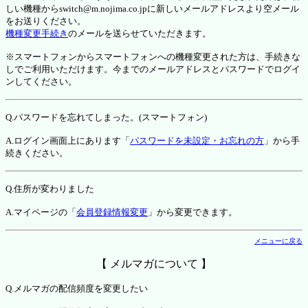
しい機種からswitch@m.nojima.co.jpに新しいメールアドレスより空メール
をお送りください。
機種変更手続き
のメールを送らせていただきます。
※スマートフォンからスマートフォンへの機種変更された方は、手続きな
しでご利用いただけます。今までのメールアドレスとパスワードでログイ
ンしてください。
Q.パスワードを忘れてしまった。(スマートフォン)
A.ログイン画面上にあります「
パスワードを未設定・お忘れの方
」から手
続きください。
Q.住所が変わりました
A.マイページの「
会員登録情報変更
」から変更できます。
メニューに戻る
【 メルマガについて 】
Q.メルマガの配信頻度を変更したい