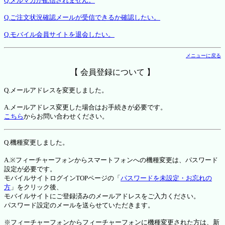
Q.メルマガが配信されません。
Q.ご注文状況確認メールが受信できるか確認したい。
Q.モバイル会員サイトを退会したい。
メニューに戻る
【 会員登録について 】
Q.メールアドレスを変更しました。
A.メールアドレス変更した場合はお手続きが必要です。
こちら
からお問い合わせください。
Q.機種変更しました。
A.※フィーチャーフォンからスマートフォンへの機種変更は、パスワード
設定が必要です。
モバイルサイトログインTOPページの「
パスワードを未設定・お忘れの
方
」をクリック後、
モバイルサイトにご登録済みのメールアドレスをご入力ください。
パスワード設定のメールを送らせていただきます。
※フィーチャーフォンからフィーチャーフォンに機種変更された方は、新