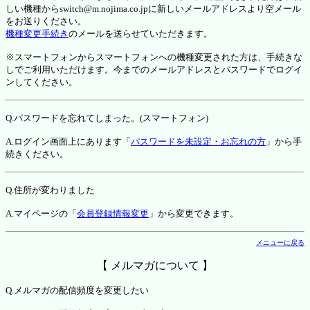
しい機種からswitch@m.nojima.co.jpに新しいメールアドレスより空メール
をお送りください。
機種変更手続き
のメールを送らせていただきます。
※スマートフォンからスマートフォンへの機種変更された方は、手続きな
しでご利用いただけます。今までのメールアドレスとパスワードでログイ
ンしてください。
Q.パスワードを忘れてしまった。(スマートフォン)
A.ログイン画面上にあります「
パスワードを未設定・お忘れの方
」から手
続きください。
Q.住所が変わりました
A.マイページの「
会員登録情報変更
」から変更できます。
メニューに戻る
【 メルマガについて 】
Q.メルマガの配信頻度を変更したい