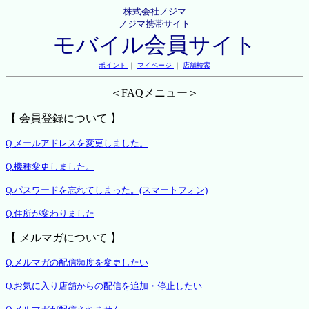
株式会社ノジマ
ノジマ携帯サイト
モバイル会員サイト
ポイント
｜
マイページ
｜
店舗検索
＜FAQメニュー＞
【 会員登録について 】
Q.メールアドレスを変更しました。
Q.機種変更しました。
Q.パスワードを忘れてしまった。(スマートフォン)
Q.住所が変わりました
【 メルマガについて 】
Q.メルマガの配信頻度を変更したい
Q.お気に入り店舗からの配信を追加・停止したい