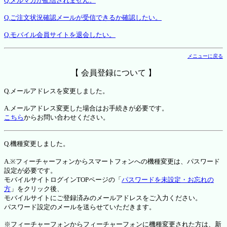
Q.メルマガが配信されません。
Q.ご注文状況確認メールが受信できるか確認したい。
Q.モバイル会員サイトを退会したい。
メニューに戻る
【 会員登録について 】
Q.メールアドレスを変更しました。
A.メールアドレス変更した場合はお手続きが必要です。
こちら
からお問い合わせください。
Q.機種変更しました。
A.※フィーチャーフォンからスマートフォンへの機種変更は、パスワード
設定が必要です。
モバイルサイトログインTOPページの「
パスワードを未設定・お忘れの
方
」をクリック後、
モバイルサイトにご登録済みのメールアドレスをご入力ください。
パスワード設定のメールを送らせていただきます。
※フィーチャーフォンからフィーチャーフォンに機種変更された方は、新