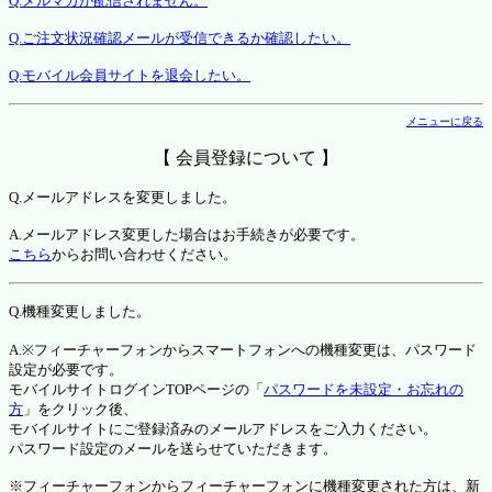
Q.メルマガが配信されません。
Q.ご注文状況確認メールが受信できるか確認したい。
Q.モバイル会員サイトを退会したい。
メニューに戻る
【 会員登録について 】
Q.メールアドレスを変更しました。
A.メールアドレス変更した場合はお手続きが必要です。
こちら
からお問い合わせください。
Q.機種変更しました。
A.※フィーチャーフォンからスマートフォンへの機種変更は、パスワード
設定が必要です。
モバイルサイトログインTOPページの「
パスワードを未設定・お忘れの
方
」をクリック後、
モバイルサイトにご登録済みのメールアドレスをご入力ください。
パスワード設定のメールを送らせていただきます。
※フィーチャーフォンからフィーチャーフォンに機種変更された方は、新