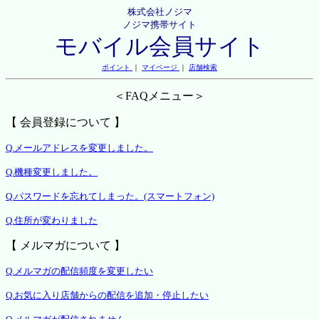
株式会社ノジマ
ノジマ携帯サイト
モバイル会員サイト
ポイント
｜
マイページ
｜
店舗検索
＜FAQメニュー＞
【 会員登録について 】
Q.メールアドレスを変更しました。
Q.機種変更しました。
Q.パスワードを忘れてしまった。(スマートフォン)
Q.住所が変わりました
【 メルマガについて 】
Q.メルマガの配信頻度を変更したい
Q.お気に入り店舗からの配信を追加・停止したい