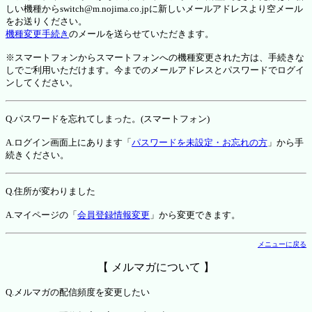
しい機種からswitch@m.nojima.co.jpに新しいメールアドレスより空メール
をお送りください。
機種変更手続き
のメールを送らせていただきます。
※スマートフォンからスマートフォンへの機種変更された方は、手続きな
しでご利用いただけます。今までのメールアドレスとパスワードでログイ
ンしてください。
Q.パスワードを忘れてしまった。(スマートフォン)
A.ログイン画面上にあります「
パスワードを未設定・お忘れの方
」から手
続きください。
Q.住所が変わりました
A.マイページの「
会員登録情報変更
」から変更できます。
メニューに戻る
【 メルマガについて 】
Q.メルマガの配信頻度を変更したい