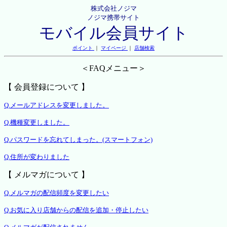
株式会社ノジマ
ノジマ携帯サイト
モバイル会員サイト
ポイント
｜
マイページ
｜
店舗検索
＜FAQメニュー＞
【 会員登録について 】
Q.メールアドレスを変更しました。
Q.機種変更しました。
Q.パスワードを忘れてしまった。(スマートフォン)
Q.住所が変わりました
【 メルマガについて 】
Q.メルマガの配信頻度を変更したい
Q.お気に入り店舗からの配信を追加・停止したい