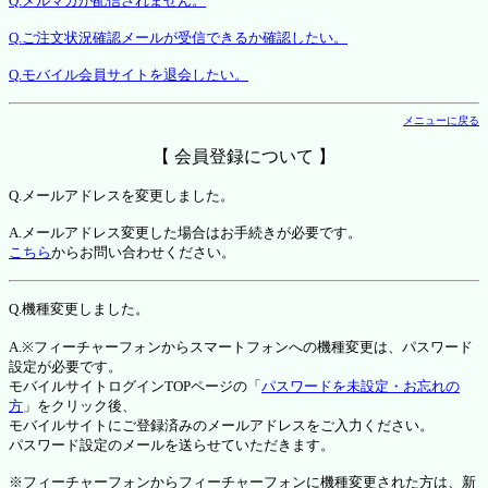
Q.メルマガが配信されません。
Q.ご注文状況確認メールが受信できるか確認したい。
Q.モバイル会員サイトを退会したい。
メニューに戻る
【 会員登録について 】
Q.メールアドレスを変更しました。
A.メールアドレス変更した場合はお手続きが必要です。
こちら
からお問い合わせください。
Q.機種変更しました。
A.※フィーチャーフォンからスマートフォンへの機種変更は、パスワード
設定が必要です。
モバイルサイトログインTOPページの「
パスワードを未設定・お忘れの
方
」をクリック後、
モバイルサイトにご登録済みのメールアドレスをご入力ください。
パスワード設定のメールを送らせていただきます。
※フィーチャーフォンからフィーチャーフォンに機種変更された方は、新