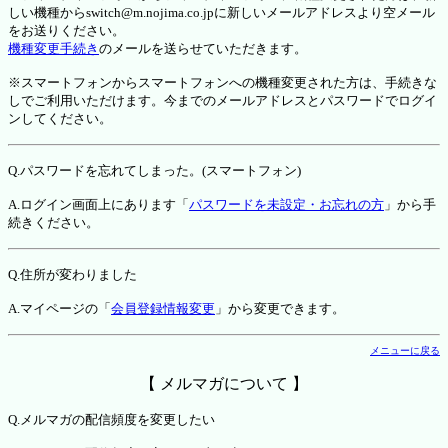
しい機種からswitch@m.nojima.co.jpに新しいメールアドレスより空メール
をお送りください。
機種変更手続き
のメールを送らせていただきます。
※スマートフォンからスマートフォンへの機種変更された方は、手続きな
しでご利用いただけます。今までのメールアドレスとパスワードでログイ
ンしてください。
Q.パスワードを忘れてしまった。(スマートフォン)
A.ログイン画面上にあります「
パスワードを未設定・お忘れの方
」から手
続きください。
Q.住所が変わりました
A.マイページの「
会員登録情報変更
」から変更できます。
メニューに戻る
【 メルマガについて 】
Q.メルマガの配信頻度を変更したい