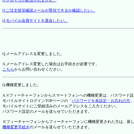
Q.メルマガが配信されません。
Q.ご注文状況確認メールが受信できるか確認したい。
Q.モバイル会員サイトを退会したい。
Q.メールアドレスを変更しました。
A.メールアドレス変更した場合はお手続きが必要です。
こちら
からお問い合わせください。
Q.機種変更しました。
A.※フィーチャーフォンからスマートフォンへの機種変更は、パスワード
モバイルサイトログインTOPページの「
パスワードを未設定・お忘れの方
」
モバイルサイトにご登録済みのメールアドレスをご入力ください。
パスワード設定のメールを送らせていただきます。
※フィーチャーフォンからフィーチャーフォンに機種変更された方は、新しい機種か
機種変更手続き
のメールを送らせていただきます。