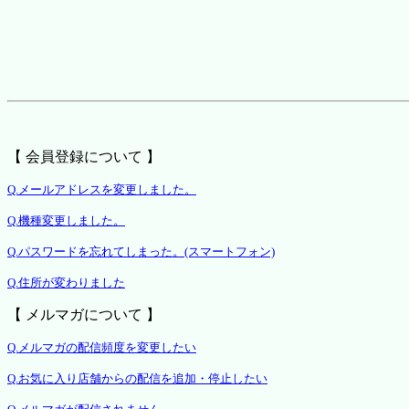
【 会員登録について 】
Q.メールアドレスを変更しました。
Q.機種変更しました。
Q.パスワードを忘れてしまった。(スマートフォン)
Q.住所が変わりました
【 メルマガについて 】
Q.メルマガの配信頻度を変更したい
Q.お気に入り店舗からの配信を追加・停止したい