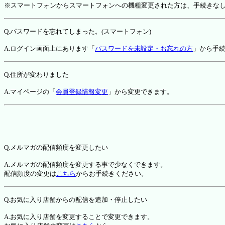
※スマートフォンからスマートフォンへの機種変更された方は、手続きな
Q.パスワードを忘れてしまった。(スマートフォン)
A.ログイン画面上にあります「
パスワードを未設定・お忘れの方
」から手
Q.住所が変わりました
A.マイページの「
会員登録情報変更
」から変更できます。
Q.メルマガの配信頻度を変更したい
A.メルマガの配信頻度を変更する事で少なくできます。
配信頻度の変更は
こちら
からお手続きください。
Q.お気に入り店舗からの配信を追加・停止したい
A.お気に入り店舗を変更することで変更できます。