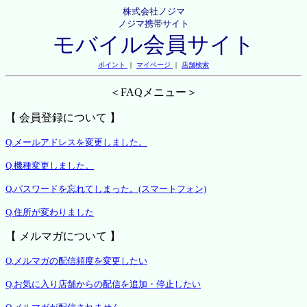
株式会社ノジマ
ノジマ携帯サイト
モバイル会員サイト
ポイント
｜
マイページ
｜
店舗検索
＜FAQメニュー＞
【 会員登録について 】
Q.メールアドレスを変更しました。
Q.機種変更しました。
Q.パスワードを忘れてしまった。(スマートフォン)
Q.住所が変わりました
【 メルマガについて 】
Q.メルマガの配信頻度を変更したい
Q.お気に入り店舗からの配信を追加・停止したい