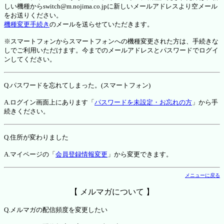
しい機種からswitch@m.nojima.co.jpに新しいメールアドレスより空メール
をお送りください。
機種変更手続き
のメールを送らせていただきます。
※スマートフォンからスマートフォンへの機種変更された方は、手続きな
しでご利用いただけます。今までのメールアドレスとパスワードでログイ
ンしてください。
Q.パスワードを忘れてしまった。(スマートフォン)
A.ログイン画面上にあります「
パスワードを未設定・お忘れの方
」から手
続きください。
Q.住所が変わりました
A.マイページの「
会員登録情報変更
」から変更できます。
メニューに戻る
【 メルマガについて 】
Q.メルマガの配信頻度を変更したい