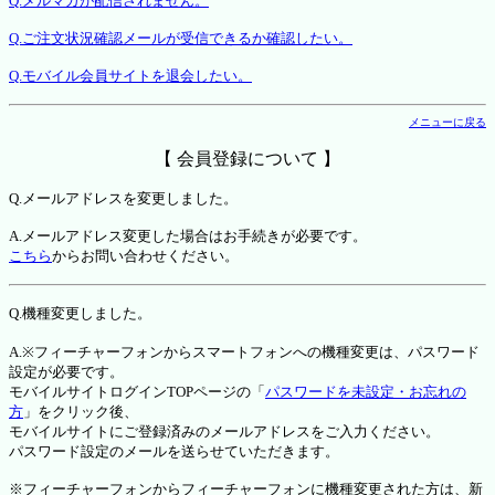
Q.メルマガが配信されません。
Q.ご注文状況確認メールが受信できるか確認したい。
Q.モバイル会員サイトを退会したい。
メニューに戻る
【 会員登録について 】
Q.メールアドレスを変更しました。
A.メールアドレス変更した場合はお手続きが必要です。
こちら
からお問い合わせください。
Q.機種変更しました。
A.※フィーチャーフォンからスマートフォンへの機種変更は、パスワード
設定が必要です。
モバイルサイトログインTOPページの「
パスワードを未設定・お忘れの
方
」をクリック後、
モバイルサイトにご登録済みのメールアドレスをご入力ください。
パスワード設定のメールを送らせていただきます。
※フィーチャーフォンからフィーチャーフォンに機種変更された方は、新