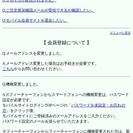
Q.メルマガが配信されません。
Q.ご注文状況確認メールが受信できるか確認したい。
Q.モバイル会員サイトを退会したい。
メニューに戻る
【 会員登録について 】
Q.メールアドレスを変更しました。
A.メールアドレス変更した場合はお手続きが必要です。
こちら
からお問い合わせください。
Q.機種変更しました。
A.※フィーチャーフォンからスマートフォンへの機種変更は、パスワード
設定が必要です。
モバイルサイトログインTOPページの「
パスワードを未設定・お忘れの
方
」をクリック後、
モバイルサイトにご登録済みのメールアドレスをご入力ください。
パスワード設定のメールを送らせていただきます。
※フィーチャーフォンからフィーチャーフォンに機種変更された方は、新