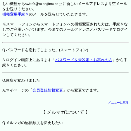
しい機種からswitch@m.nojima.co.jpに新しいメールアドレスより空メール
をお送りください。
機種変更手続き
のメールを送らせていただきます。
※スマートフォンからスマートフォンへの機種変更された方は、手続きな
しでご利用いただけます。今までのメールアドレスとパスワードでログイ
ンしてください。
Q.パスワードを忘れてしまった。(スマートフォン)
A.ログイン画面上にあります「
パスワードを未設定・お忘れの方
」から手
続きください。
Q.住所が変わりました
A.マイページの「
会員登録情報変更
」から変更できます。
メニューに戻る
【 メルマガについて 】
Q.メルマガの配信頻度を変更したい