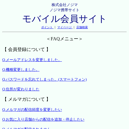
株式会社ノジマ
ノジマ携帯サイト
モバイル会員サイト
ポイント
｜
マイページ
｜
店舗検索
＜FAQメニュー＞
【 会員登録について 】
Q.メールアドレスを変更しました。
Q.機種変更しました。
Q.パスワードを忘れてしまった。(スマートフォン)
Q.住所が変わりました
【 メルマガについて 】
Q.メルマガの配信頻度を変更したい
Q.お気に入り店舗からの配信を追加・停止したい