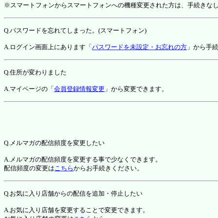
※スマートフォンからスマートフォンへの機種変更された方は、手続きな
Q.パスワードを忘れてしまった。(スマートフォン)
A.ログイン画面上にあります「
パスワードを未設定・お忘れの方
」から手
Q.住所が変わりました
A.マイページの「
会員登録情報変更
」から変更できます。
Q.メルマガの配信頻度を変更したい
A.メルマガの配信頻度を変更する事で少なくできます。
配信頻度の変更は
こちら
からお手続きください。
Q.お気に入り店舗からの配信を追加・停止したい
A.お気に入り店舗を変更することで変更できます。