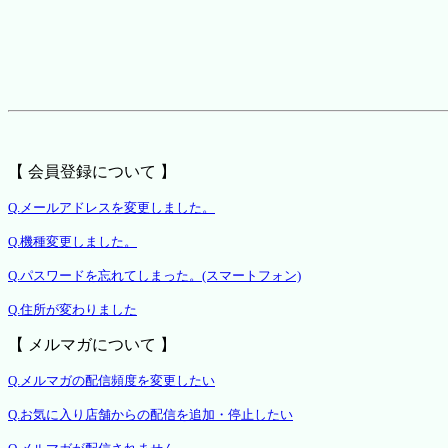
【 会員登録について 】
Q.メールアドレスを変更しました。
Q.機種変更しました。
Q.パスワードを忘れてしまった。(スマートフォン)
Q.住所が変わりました
【 メルマガについて 】
Q.メルマガの配信頻度を変更したい
Q.お気に入り店舗からの配信を追加・停止したい