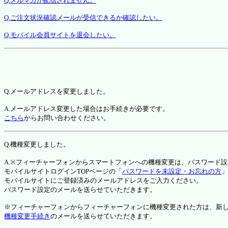
Q.メルマガが配信されません。
Q.ご注文状況確認メールが受信できるか確認したい。
Q.モバイル会員サイトを退会したい。
Q.メールアドレスを変更しました。
A.メールアドレス変更した場合はお手続きが必要です。
こちら
からお問い合わせください。
Q.機種変更しました。
A.※フィーチャーフォンからスマートフォンへの機種変更は、パスワード
モバイルサイトログインTOPページの「
パスワードを未設定・お忘れの方
」
モバイルサイトにご登録済みのメールアドレスをご入力ください。
パスワード設定のメールを送らせていただきます。
※フィーチャーフォンからフィーチャーフォンに機種変更された方は、新しい機種か
機種変更手続き
のメールを送らせていただきます。