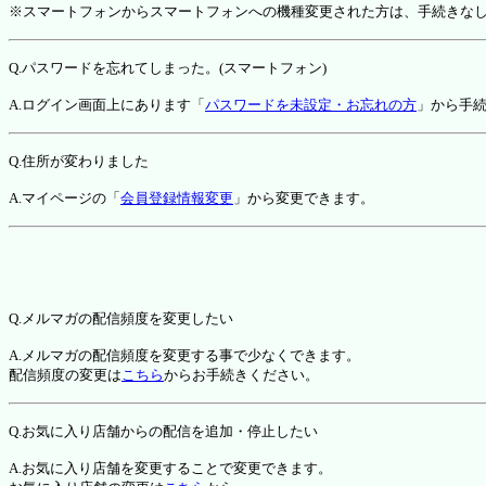
※スマートフォンからスマートフォンへの機種変更された方は、手続きな
Q.パスワードを忘れてしまった。(スマートフォン)
A.ログイン画面上にあります「
パスワードを未設定・お忘れの方
」から手
Q.住所が変わりました
A.マイページの「
会員登録情報変更
」から変更できます。
Q.メルマガの配信頻度を変更したい
A.メルマガの配信頻度を変更する事で少なくできます。
配信頻度の変更は
こちら
からお手続きください。
Q.お気に入り店舗からの配信を追加・停止したい
A.お気に入り店舗を変更することで変更できます。