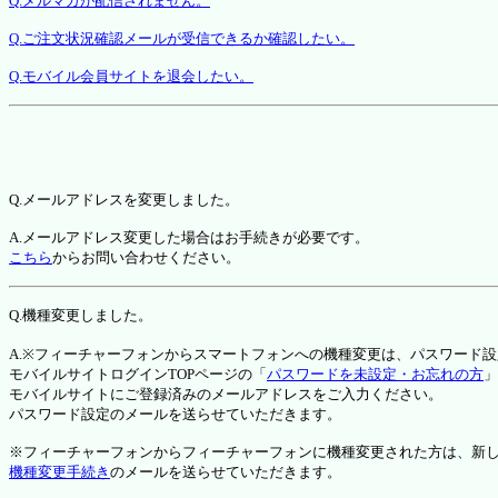
Q.メルマガが配信されません。
Q.ご注文状況確認メールが受信できるか確認したい。
Q.モバイル会員サイトを退会したい。
Q.メールアドレスを変更しました。
A.メールアドレス変更した場合はお手続きが必要です。
こちら
からお問い合わせください。
Q.機種変更しました。
A.※フィーチャーフォンからスマートフォンへの機種変更は、パスワード
モバイルサイトログインTOPページの「
パスワードを未設定・お忘れの方
」
モバイルサイトにご登録済みのメールアドレスをご入力ください。
パスワード設定のメールを送らせていただきます。
※フィーチャーフォンからフィーチャーフォンに機種変更された方は、新しい機種か
機種変更手続き
のメールを送らせていただきます。