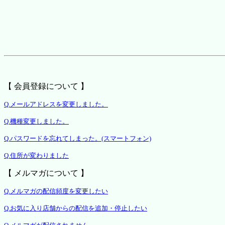
【 会員登録について 】
Q.メールアドレスを変更しました。
Q.機種変更しました。
Q.パスワードを忘れてしまった。(スマートフォン)
Q.住所が変わりました
【 メルマガについて 】
Q.メルマガの配信頻度を変更したい
Q.お気に入り店舗からの配信を追加・停止したい