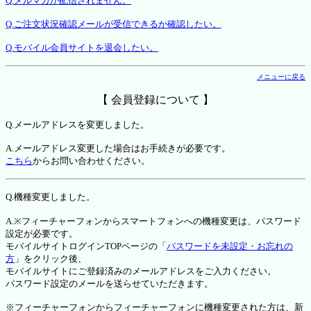
Q.メルマガが配信されません。
Q.ご注文状況確認メールが受信できるか確認したい。
Q.モバイル会員サイトを退会したい。
メニューに戻る
【 会員登録について 】
Q.メールアドレスを変更しました。
A.メールアドレス変更した場合はお手続きが必要です。
こちら
からお問い合わせください。
Q.機種変更しました。
A.※フィーチャーフォンからスマートフォンへの機種変更は、パスワード
設定が必要です。
モバイルサイトログインTOPページの「
パスワードを未設定・お忘れの
方
」をクリック後、
モバイルサイトにご登録済みのメールアドレスをご入力ください。
パスワード設定のメールを送らせていただきます。
※フィーチャーフォンからフィーチャーフォンに機種変更された方は、新