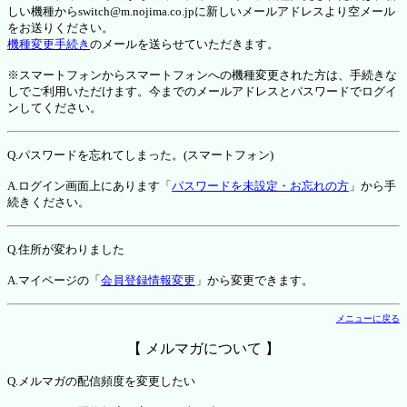
しい機種からswitch@m.nojima.co.jpに新しいメールアドレスより空メール
をお送りください。
機種変更手続き
のメールを送らせていただきます。
※スマートフォンからスマートフォンへの機種変更された方は、手続きな
しでご利用いただけます。今までのメールアドレスとパスワードでログイ
ンしてください。
Q.パスワードを忘れてしまった。(スマートフォン)
A.ログイン画面上にあります「
パスワードを未設定・お忘れの方
」から手
続きください。
Q.住所が変わりました
A.マイページの「
会員登録情報変更
」から変更できます。
メニューに戻る
【 メルマガについて 】
Q.メルマガの配信頻度を変更したい