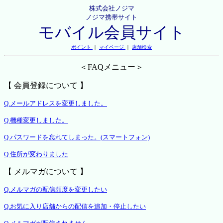
株式会社ノジマ
ノジマ携帯サイト
モバイル会員サイト
ポイント
｜
マイページ
｜
店舗検索
＜FAQメニュー＞
【 会員登録について 】
Q.メールアドレスを変更しました。
Q.機種変更しました。
Q.パスワードを忘れてしまった。(スマートフォン)
Q.住所が変わりました
【 メルマガについて 】
Q.メルマガの配信頻度を変更したい
Q.お気に入り店舗からの配信を追加・停止したい