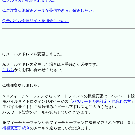
Q.メルマガが配信されません。
Q.ご注文状況確認メールが受信できるか確認したい。
Q.モバイル会員サイトを退会したい。
Q.メールアドレスを変更しました。
A.メールアドレス変更した場合はお手続きが必要です。
こちら
からお問い合わせください。
Q.機種変更しました。
A.※フィーチャーフォンからスマートフォンへの機種変更は、パスワード
モバイルサイトログインTOPページの「
パスワードを未設定・お忘れの方
」
モバイルサイトにご登録済みのメールアドレスをご入力ください。
パスワード設定のメールを送らせていただきます。
※フィーチャーフォンからフィーチャーフォンに機種変更された方は、新しい機種か
機種変更手続き
のメールを送らせていただきます。