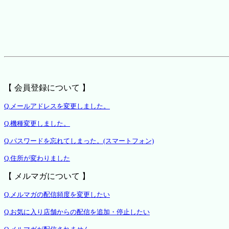
【 会員登録について 】
Q.メールアドレスを変更しました。
Q.機種変更しました。
Q.パスワードを忘れてしまった。(スマートフォン)
Q.住所が変わりました
【 メルマガについて 】
Q.メルマガの配信頻度を変更したい
Q.お気に入り店舗からの配信を追加・停止したい