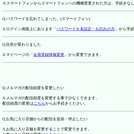
※スマートフォンからスマートフォンへの機種変更された方は、手続きな
Q.パスワードを忘れてしまった。(スマートフォン)
A.ログイン画面上にあります「
パスワードを未設定・お忘れの方
」から手
Q.住所が変わりました
A.マイページの「
会員登録情報変更
」から変更できます。
Q.メルマガの配信頻度を変更したい
A.メルマガの配信頻度を変更する事で少なくできます。
配信頻度の変更は
こちら
からお手続きください。
Q.お気に入り店舗からの配信を追加・停止したい
A.お気に入り店舗を変更することで変更できます。