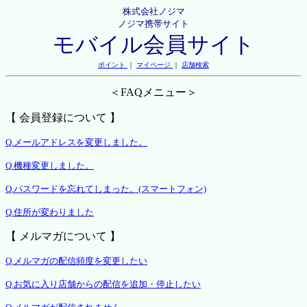
株式会社ノジマ
ノジマ携帯サイト
モバイル会員サイト
ポイント
｜
マイページ
｜
店舗検索
＜FAQメニュー＞
【 会員登録について 】
Q.メールアドレスを変更しました。
Q.機種変更しました。
Q.パスワードを忘れてしまった。(スマートフォン)
Q.住所が変わりました
【 メルマガについて 】
Q.メルマガの配信頻度を変更したい
Q.お気に入り店舗からの配信を追加・停止したい