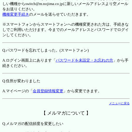
しい機種からswitch@m.nojima.co.jpに新しいメールアドレスより空メール
をお送りください。
機種変更手続き
のメールを送らせていただきます。
※スマートフォンからスマートフォンへの機種変更された方は、手続きな
しでご利用いただけます。今までのメールアドレスとパスワードでログイ
ンしてください。
Q.パスワードを忘れてしまった。(スマートフォン)
A.ログイン画面上にあります「
パスワードを未設定・お忘れの方
」から手
続きください。
Q.住所が変わりました
A.マイページの「
会員登録情報変更
」から変更できます。
メニューに戻る
【 メルマガについて 】
Q.メルマガの配信頻度を変更したい