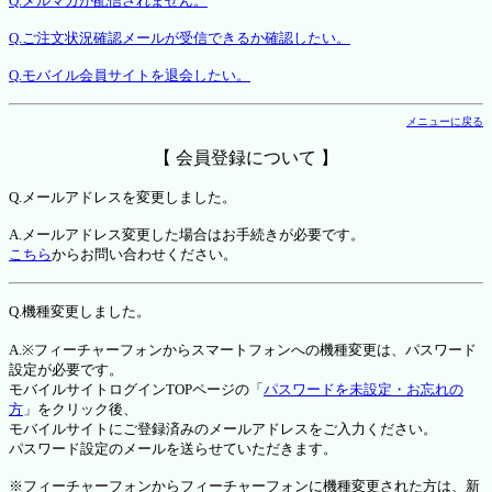
Q.メルマガが配信されません。
Q.ご注文状況確認メールが受信できるか確認したい。
Q.モバイル会員サイトを退会したい。
メニューに戻る
【 会員登録について 】
Q.メールアドレスを変更しました。
A.メールアドレス変更した場合はお手続きが必要です。
こちら
からお問い合わせください。
Q.機種変更しました。
A.※フィーチャーフォンからスマートフォンへの機種変更は、パスワード
設定が必要です。
モバイルサイトログインTOPページの「
パスワードを未設定・お忘れの
方
」をクリック後、
モバイルサイトにご登録済みのメールアドレスをご入力ください。
パスワード設定のメールを送らせていただきます。
※フィーチャーフォンからフィーチャーフォンに機種変更された方は、新