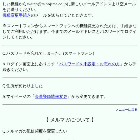
しい機種からswitch@m.nojima.co.jpに新しいメールアドレスより空メール
をお送りください。
機種変更手続き
のメールを送らせていただきます。
※スマートフォンからスマートフォンへの機種変更された方は、手続きな
しでご利用いただけます。今までのメールアドレスとパスワードでログイ
ンしてください。
Q.パスワードを忘れてしまった。(スマートフォン)
A.ログイン画面上にあります「
パスワードを未設定・お忘れの方
」から手
続きください。
Q.住所が変わりました
A.マイページの「
会員登録情報変更
」から変更できます。
メニューに戻る
【 メルマガについて 】
Q.メルマガの配信頻度を変更したい