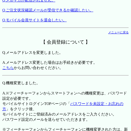
Q.メルマガが配信されません。
Q.ご注文状況確認メールが受信できるか確認したい。
Q.モバイル会員サイトを退会したい。
メニューに戻る
【 会員登録について 】
Q.メールアドレスを変更しました。
A.メールアドレス変更した場合はお手続きが必要です。
こちら
からお問い合わせください。
Q.機種変更しました。
A.※フィーチャーフォンからスマートフォンへの機種変更は、パスワード
設定が必要です。
モバイルサイトログインTOPページの「
パスワードを未設定・お忘れの
方
」をクリック後、
モバイルサイトにご登録済みのメールアドレスをご入力ください。
パスワード設定のメールを送らせていただきます。
※フィーチャーフォンからフィーチャーフォンに機種変更された方は、新