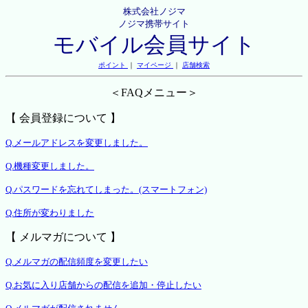
株式会社ノジマ
ノジマ携帯サイト
モバイル会員サイト
ポイント
｜
マイページ
｜
店舗検索
＜FAQメニュー＞
【 会員登録について 】
Q.メールアドレスを変更しました。
Q.機種変更しました。
Q.パスワードを忘れてしまった。(スマートフォン)
Q.住所が変わりました
【 メルマガについて 】
Q.メルマガの配信頻度を変更したい
Q.お気に入り店舗からの配信を追加・停止したい