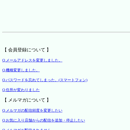
【 会員登録について 】
Q.メールアドレスを変更しました。
Q.機種変更しました。
Q.パスワードを忘れてしまった。(スマートフォン)
Q.住所が変わりました
【 メルマガについて 】
Q.メルマガの配信頻度を変更したい
Q.お気に入り店舗からの配信を追加・停止したい