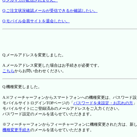
Q.メルマガが配信されません。
Q.ご注文状況確認メールが受信できるか確認したい。
Q.モバイル会員サイトを退会したい。
Q.メールアドレスを変更しました。
A.メールアドレス変更した場合はお手続きが必要です。
こちら
からお問い合わせください。
Q.機種変更しました。
A.※フィーチャーフォンからスマートフォンへの機種変更は、パスワード
モバイルサイトログインTOPページの「
パスワードを未設定・お忘れの方
」
モバイルサイトにご登録済みのメールアドレスをご入力ください。
パスワード設定のメールを送らせていただきます。
※フィーチャーフォンからフィーチャーフォンに機種変更された方は、新しい機種か
機種変更手続き
のメールを送らせていただきます。