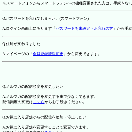
※スマートフォンからスマートフォンへの機種変更された方は、手続きな
Q.パスワードを忘れてしまった。(スマートフォン)
A.ログイン画面上にあります「
パスワードを未設定・お忘れの方
」から手
Q.住所が変わりました
A.マイページの「
会員登録情報変更
」から変更できます。
Q.メルマガの配信頻度を変更したい
A.メルマガの配信頻度を変更する事で少なくできます。
配信頻度の変更は
こちら
からお手続きください。
Q.お気に入り店舗からの配信を追加・停止したい
A.お気に入り店舗を変更することで変更できます。