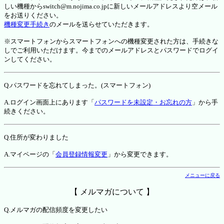
しい機種からswitch@m.nojima.co.jpに新しいメールアドレスより空メール
をお送りください。
機種変更手続き
のメールを送らせていただきます。
※スマートフォンからスマートフォンへの機種変更された方は、手続きな
しでご利用いただけます。今までのメールアドレスとパスワードでログイ
ンしてください。
Q.パスワードを忘れてしまった。(スマートフォン)
A.ログイン画面上にあります「
パスワードを未設定・お忘れの方
」から手
続きください。
Q.住所が変わりました
A.マイページの「
会員登録情報変更
」から変更できます。
メニューに戻る
【 メルマガについて 】
Q.メルマガの配信頻度を変更したい