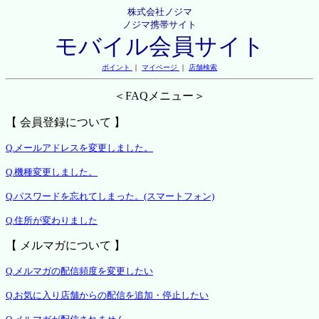
株式会社ノジマ
ノジマ携帯サイト
モバイル会員サイト
ポイント
｜
マイページ
｜
店舗検索
＜FAQメニュー＞
【 会員登録について 】
Q.メールアドレスを変更しました。
Q.機種変更しました。
Q.パスワードを忘れてしまった。(スマートフォン)
Q.住所が変わりました
【 メルマガについて 】
Q.メルマガの配信頻度を変更したい
Q.お気に入り店舗からの配信を追加・停止したい