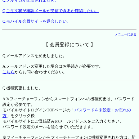
Q.メルマガが配信されません。
Q.ご注文状況確認メールが受信できるか確認したい。
Q.モバイル会員サイトを退会したい。
メニューに戻る
【 会員登録について 】
Q.メールアドレスを変更しました。
A.メールアドレス変更した場合はお手続きが必要です。
こちら
からお問い合わせください。
Q.機種変更しました。
A.※フィーチャーフォンからスマートフォンへの機種変更は、パスワード
設定が必要です。
モバイルサイトログインTOPページの「
パスワードを未設定・お忘れの
方
」をクリック後、
モバイルサイトにご登録済みのメールアドレスをご入力ください。
パスワード設定のメールを送らせていただきます。
※フィーチャーフォンからフィーチャーフォンに機種変更された方は、新