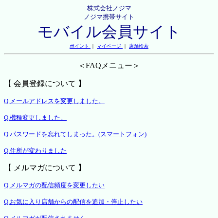
株式会社ノジマ
ノジマ携帯サイト
モバイル会員サイト
ポイント
｜
マイページ
｜
店舗検索
＜FAQメニュー＞
【 会員登録について 】
Q.メールアドレスを変更しました。
Q.機種変更しました。
Q.パスワードを忘れてしまった。(スマートフォン)
Q.住所が変わりました
【 メルマガについて 】
Q.メルマガの配信頻度を変更したい
Q.お気に入り店舗からの配信を追加・停止したい