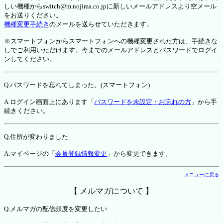
しい機種からswitch@m.nojima.co.jpに新しいメールアドレスより空メール
をお送りください。
機種変更手続き
のメールを送らせていただきます。
※スマートフォンからスマートフォンへの機種変更された方は、手続きな
しでご利用いただけます。今までのメールアドレスとパスワードでログイ
ンしてください。
Q.パスワードを忘れてしまった。(スマートフォン)
A.ログイン画面上にあります「
パスワードを未設定・お忘れの方
」から手
続きください。
Q.住所が変わりました
A.マイページの「
会員登録情報変更
」から変更できます。
メニューに戻る
【 メルマガについて 】
Q.メルマガの配信頻度を変更したい