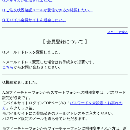
Q.メルマガが配信されません。
Q.ご注文状況確認メールが受信できるか確認したい。
Q.モバイル会員サイトを退会したい。
メニューに戻る
【 会員登録について 】
Q.メールアドレスを変更しました。
A.メールアドレス変更した場合はお手続きが必要です。
こちら
からお問い合わせください。
Q.機種変更しました。
A.※フィーチャーフォンからスマートフォンへの機種変更は、パスワード
設定が必要です。
モバイルサイトログインTOPページの「
パスワードを未設定・お忘れの
方
」をクリック後、
モバイルサイトにご登録済みのメールアドレスをご入力ください。
パスワード設定のメールを送らせていただきます。
※フィーチャーフォンからフィーチャーフォンに機種変更された方は、新