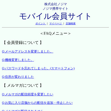
株式会社ノジマ
ノジマ携帯サイト
モバイル会員サイト
ポイント
｜
マイページ
｜
店舗検索
＜FAQメニュー＞
【 会員登録について 】
Q.メールアドレスを変更しました。
Q.機種変更しました。
Q.パスワードを忘れてしまった。(スマートフォン)
Q.住所が変わりました
【 メルマガについて 】
Q.メルマガの配信頻度を変更したい
Q.お気に入り店舗からの配信を追加・停止したい