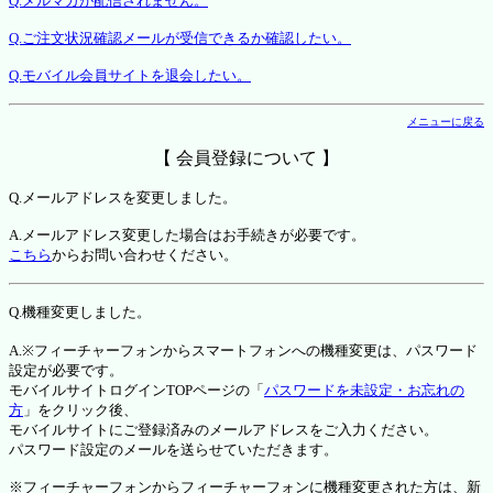
Q.メルマガが配信されません。
Q.ご注文状況確認メールが受信できるか確認したい。
Q.モバイル会員サイトを退会したい。
メニューに戻る
【 会員登録について 】
Q.メールアドレスを変更しました。
A.メールアドレス変更した場合はお手続きが必要です。
こちら
からお問い合わせください。
Q.機種変更しました。
A.※フィーチャーフォンからスマートフォンへの機種変更は、パスワード
設定が必要です。
モバイルサイトログインTOPページの「
パスワードを未設定・お忘れの
方
」をクリック後、
モバイルサイトにご登録済みのメールアドレスをご入力ください。
パスワード設定のメールを送らせていただきます。
※フィーチャーフォンからフィーチャーフォンに機種変更された方は、新