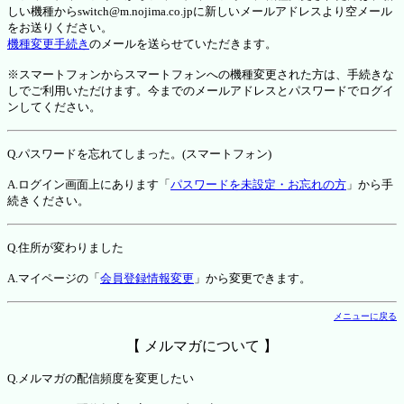
しい機種からswitch@m.nojima.co.jpに新しいメールアドレスより空メール
をお送りください。
機種変更手続き
のメールを送らせていただきます。
※スマートフォンからスマートフォンへの機種変更された方は、手続きな
しでご利用いただけます。今までのメールアドレスとパスワードでログイ
ンしてください。
Q.パスワードを忘れてしまった。(スマートフォン)
A.ログイン画面上にあります「
パスワードを未設定・お忘れの方
」から手
続きください。
Q.住所が変わりました
A.マイページの「
会員登録情報変更
」から変更できます。
メニューに戻る
【 メルマガについて 】
Q.メルマガの配信頻度を変更したい