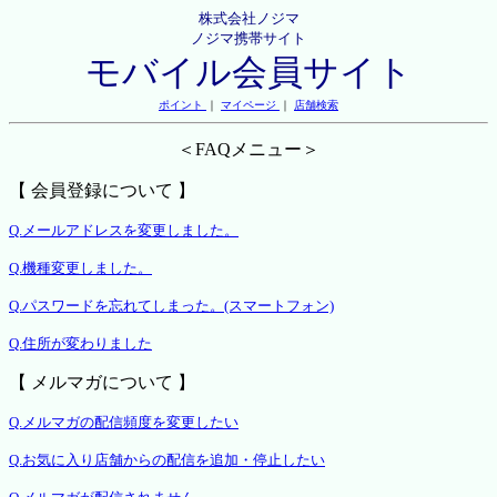
株式会社ノジマ
ノジマ携帯サイト
モバイル会員サイト
ポイント
｜
マイページ
｜
店舗検索
＜FAQメニュー＞
【 会員登録について 】
Q.メールアドレスを変更しました。
Q.機種変更しました。
Q.パスワードを忘れてしまった。(スマートフォン)
Q.住所が変わりました
【 メルマガについて 】
Q.メルマガの配信頻度を変更したい
Q.お気に入り店舗からの配信を追加・停止したい