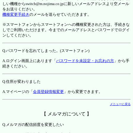
しい機種からswitch@m.nojima.co.jpに新しいメールアドレスより空メール
をお送りください。
機種変更手続き
のメールを送らせていただきます。
※スマートフォンからスマートフォンへの機種変更された方は、手続きな
しでご利用いただけます。今までのメールアドレスとパスワードでログイ
ンしてください。
Q.パスワードを忘れてしまった。(スマートフォン)
A.ログイン画面上にあります「
パスワードを未設定・お忘れの方
」から手
続きください。
Q.住所が変わりました
A.マイページの「
会員登録情報変更
」から変更できます。
メニューに戻る
【 メルマガについて 】
Q.メルマガの配信頻度を変更したい