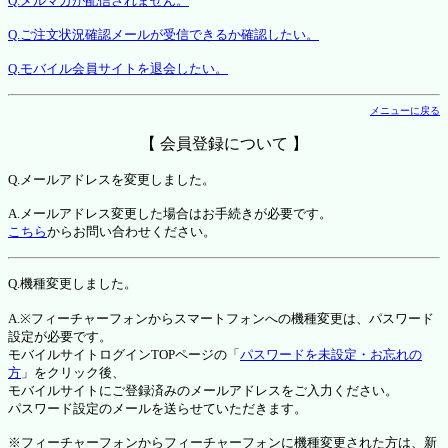
Q.メルマガが配信されません。
Q.ご注文状況確認メールが受信できるか確認したい。
Q.モバイル会員サイトを退会したい。
メニューに戻る
【 会員登録について 】
Q.メールアドレスを変更しました。
A.メールアドレス変更した場合はお手続きが必要です。
こちら
からお問い合わせください。
Q.機種変更しました。
A.※フィーチャーフォンからスマートフォンへの機種変更は、パスワード
設定が必要です。
モバイルサイトログインTOPページの「
パスワードを未設定・お忘れの
方
」をクリック後、
モバイルサイトにご登録済みのメールアドレスをご入力ください。
パスワード設定のメールを送らせていただきます。
※フィーチャーフォンからフィーチャーフォンに機種変更された方は、新