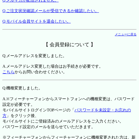
Q.メルマガが配信されません。
Q.ご注文状況確認メールが受信できるか確認したい。
Q.モバイル会員サイトを退会したい。
メニューに戻る
【 会員登録について 】
Q.メールアドレスを変更しました。
A.メールアドレス変更した場合はお手続きが必要です。
こちら
からお問い合わせください。
Q.機種変更しました。
A.※フィーチャーフォンからスマートフォンへの機種変更は、パスワード
設定が必要です。
モバイルサイトログインTOPページの「
パスワードを未設定・お忘れの
方
」をクリック後、
モバイルサイトにご登録済みのメールアドレスをご入力ください。
パスワード設定のメールを送らせていただきます。
※フィーチャーフォンからフィーチャーフォンに機種変更された方は、新