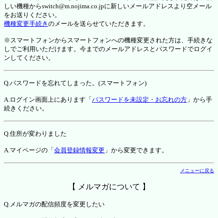
しい機種からswitch@m.nojima.co.jpに新しいメールアドレスより空メール
をお送りください。
機種変更手続き
のメールを送らせていただきます。
※スマートフォンからスマートフォンへの機種変更された方は、手続きな
しでご利用いただけます。今までのメールアドレスとパスワードでログイ
ンしてください。
Q.パスワードを忘れてしまった。(スマートフォン)
A.ログイン画面上にあります「
パスワードを未設定・お忘れの方
」から手
続きください。
Q.住所が変わりました
A.マイページの「
会員登録情報変更
」から変更できます。
メニューに戻る
【 メルマガについて 】
Q.メルマガの配信頻度を変更したい