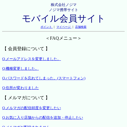
株式会社ノジマ
ノジマ携帯サイト
モバイル会員サイト
ポイント
｜
マイページ
｜
店舗検索
＜FAQメニュー＞
【 会員登録について 】
Q.メールアドレスを変更しました。
Q.機種変更しました。
Q.パスワードを忘れてしまった。(スマートフォン)
Q.住所が変わりました
【 メルマガについて 】
Q.メルマガの配信頻度を変更したい
Q.お気に入り店舗からの配信を追加・停止したい