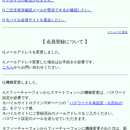
Q.メルマガが配信されません。
Q.ご注文状況確認メールが受信できるか確認したい。
Q.モバイル会員サイトを退会したい。
メニューに戻る
【 会員登録について 】
Q.メールアドレスを変更しました。
A.メールアドレス変更した場合はお手続きが必要です。
こちら
からお問い合わせください。
Q.機種変更しました。
A.※フィーチャーフォンからスマートフォンへの機種変更は、パスワード
設定が必要です。
モバイルサイトログインTOPページの「
パスワードを未設定・お忘れの
方
」をクリック後、
モバイルサイトにご登録済みのメールアドレスをご入力ください。
パスワード設定のメールを送らせていただきます。
※フィーチャーフォンからフィーチャーフォンに機種変更された方は、新