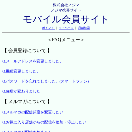
株式会社ノジマ
ノジマ携帯サイト
モバイル会員サイト
ポイント
｜
マイページ
｜
店舗検索
＜FAQメニュー＞
【 会員登録について 】
Q.メールアドレスを変更しました。
Q.機種変更しました。
Q.パスワードを忘れてしまった。(スマートフォン)
Q.住所が変わりました
【 メルマガについて 】
Q.メルマガの配信頻度を変更したい
Q.お気に入り店舗からの配信を追加・停止したい