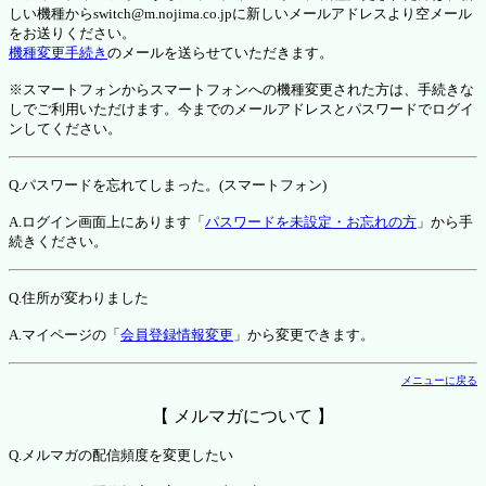
しい機種からswitch@m.nojima.co.jpに新しいメールアドレスより空メール
をお送りください。
機種変更手続き
のメールを送らせていただきます。
※スマートフォンからスマートフォンへの機種変更された方は、手続きな
しでご利用いただけます。今までのメールアドレスとパスワードでログイ
ンしてください。
Q.パスワードを忘れてしまった。(スマートフォン)
A.ログイン画面上にあります「
パスワードを未設定・お忘れの方
」から手
続きください。
Q.住所が変わりました
A.マイページの「
会員登録情報変更
」から変更できます。
メニューに戻る
【 メルマガについて 】
Q.メルマガの配信頻度を変更したい