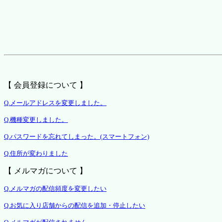
【 会員登録について 】
Q.メールアドレスを変更しました。
Q.機種変更しました。
Q.パスワードを忘れてしまった。(スマートフォン)
Q.住所が変わりました
【 メルマガについて 】
Q.メルマガの配信頻度を変更したい
Q.お気に入り店舗からの配信を追加・停止したい