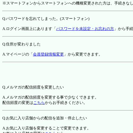
※スマートフォンからスマートフォンへの機種変更された方は、手続きな
Q.パスワードを忘れてしまった。(スマートフォン)
A.ログイン画面上にあります「
パスワードを未設定・お忘れの方
」から手
Q.住所が変わりました
A.マイページの「
会員登録情報変更
」から変更できます。
Q.メルマガの配信頻度を変更したい
A.メルマガの配信頻度を変更する事で少なくできます。
配信頻度の変更は
こちら
からお手続きください。
Q.お気に入り店舗からの配信を追加・停止したい
A.お気に入り店舗を変更することで変更できます。