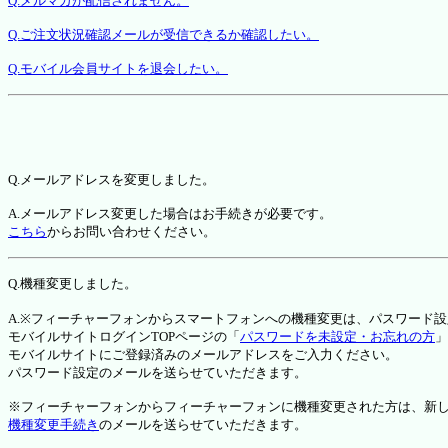
Q.メルマガが配信されません。
Q.ご注文状況確認メールが受信できるか確認したい。
Q.モバイル会員サイトを退会したい。
Q.メールアドレスを変更しました。
A.メールアドレス変更した場合はお手続きが必要です。
こちら
からお問い合わせください。
Q.機種変更しました。
A.※フィーチャーフォンからスマートフォンへの機種変更は、パスワード
モバイルサイトログインTOPページの「
パスワードを未設定・お忘れの方
」
モバイルサイトにご登録済みのメールアドレスをご入力ください。
パスワード設定のメールを送らせていただきます。
※フィーチャーフォンからフィーチャーフォンに機種変更された方は、新しい機種か
機種変更手続き
のメールを送らせていただきます。