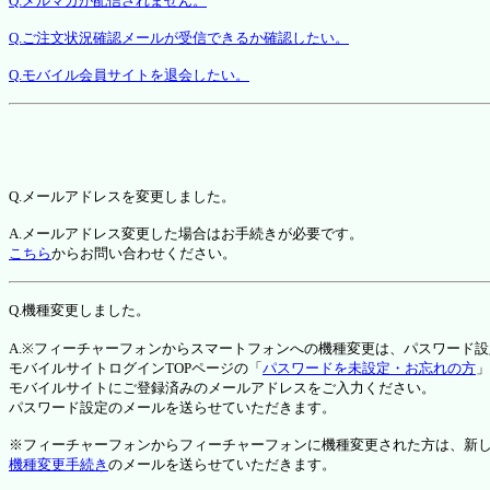
Q.メルマガが配信されません。
Q.ご注文状況確認メールが受信できるか確認したい。
Q.モバイル会員サイトを退会したい。
Q.メールアドレスを変更しました。
A.メールアドレス変更した場合はお手続きが必要です。
こちら
からお問い合わせください。
Q.機種変更しました。
A.※フィーチャーフォンからスマートフォンへの機種変更は、パスワード
モバイルサイトログインTOPページの「
パスワードを未設定・お忘れの方
」
モバイルサイトにご登録済みのメールアドレスをご入力ください。
パスワード設定のメールを送らせていただきます。
※フィーチャーフォンからフィーチャーフォンに機種変更された方は、新しい機種か
機種変更手続き
のメールを送らせていただきます。