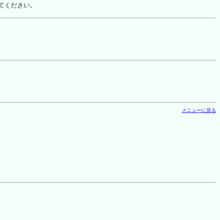
てください。
メニューに戻る