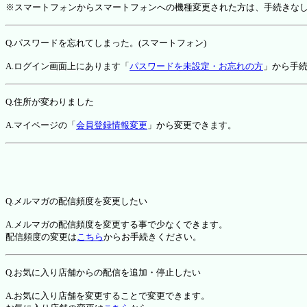
※スマートフォンからスマートフォンへの機種変更された方は、手続きな
Q.パスワードを忘れてしまった。(スマートフォン)
A.ログイン画面上にあります「
パスワードを未設定・お忘れの方
」から手
Q.住所が変わりました
A.マイページの「
会員登録情報変更
」から変更できます。
Q.メルマガの配信頻度を変更したい
A.メルマガの配信頻度を変更する事で少なくできます。
配信頻度の変更は
こちら
からお手続きください。
Q.お気に入り店舗からの配信を追加・停止したい
A.お気に入り店舗を変更することで変更できます。