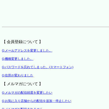
【 会員登録について 】
Q.メールアドレスを変更しました。
Q.機種変更しました。
Q.パスワードを忘れてしまった。(スマートフォン)
Q.住所が変わりました
【 メルマガについて 】
Q.メルマガの配信頻度を変更したい
Q.お気に入り店舗からの配信を追加・停止したい