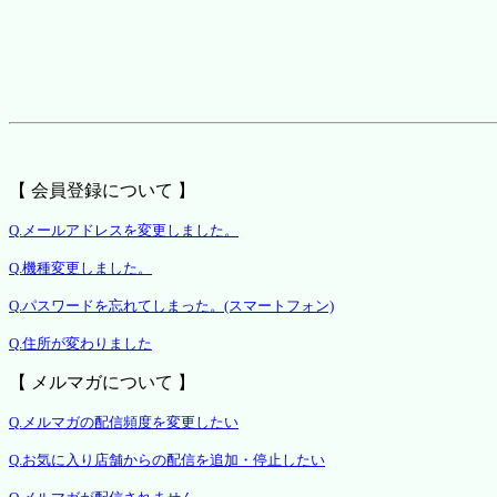
【 会員登録について 】
Q.メールアドレスを変更しました。
Q.機種変更しました。
Q.パスワードを忘れてしまった。(スマートフォン)
Q.住所が変わりました
【 メルマガについて 】
Q.メルマガの配信頻度を変更したい
Q.お気に入り店舗からの配信を追加・停止したい