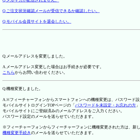
Q.メルマガが配信されません。
Q.ご注文状況確認メールが受信できるか確認したい。
Q.モバイル会員サイトを退会したい。
Q.メールアドレスを変更しました。
A.メールアドレス変更した場合はお手続きが必要です。
こちら
からお問い合わせください。
Q.機種変更しました。
A.※フィーチャーフォンからスマートフォンへの機種変更は、パスワード
モバイルサイトログインTOPページの「
パスワードを未設定・お忘れの方
」
モバイルサイトにご登録済みのメールアドレスをご入力ください。
パスワード設定のメールを送らせていただきます。
※フィーチャーフォンからフィーチャーフォンに機種変更された方は、新しい機種か
機種変更手続き
のメールを送らせていただきます。