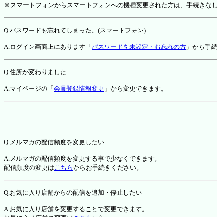
※スマートフォンからスマートフォンへの機種変更された方は、手続きな
Q.パスワードを忘れてしまった。(スマートフォン)
A.ログイン画面上にあります「
パスワードを未設定・お忘れの方
」から手
Q.住所が変わりました
A.マイページの「
会員登録情報変更
」から変更できます。
Q.メルマガの配信頻度を変更したい
A.メルマガの配信頻度を変更する事で少なくできます。
配信頻度の変更は
こちら
からお手続きください。
Q.お気に入り店舗からの配信を追加・停止したい
A.お気に入り店舗を変更することで変更できます。