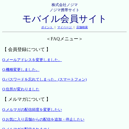
株式会社ノジマ
ノジマ携帯サイト
モバイル会員サイト
ポイント
｜
マイページ
｜
店舗検索
＜FAQメニュー＞
【 会員登録について 】
Q.メールアドレスを変更しました。
Q.機種変更しました。
Q.パスワードを忘れてしまった。(スマートフォン)
Q.住所が変わりました
【 メルマガについて 】
Q.メルマガの配信頻度を変更したい
Q.お気に入り店舗からの配信を追加・停止したい