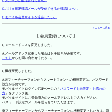
Q.メルマガが配信されません。
Q.ご注文状況確認メールが受信できるか確認したい。
Q.モバイル会員サイトを退会したい。
メニューに戻る
【 会員登録について 】
Q.メールアドレスを変更しました。
A.メールアドレス変更した場合はお手続きが必要です。
こちら
からお問い合わせください。
Q.機種変更しました。
A.※フィーチャーフォンからスマートフォンへの機種変更は、パスワード
設定が必要です。
モバイルサイトログインTOPページの「
パスワードを未設定・お忘れの
方
」をクリック後、
モバイルサイトにご登録済みのメールアドレスをご入力ください。
パスワード設定のメールを送らせていただきます。
※フィーチャーフォンからフィーチャーフォンに機種変更された方は、新