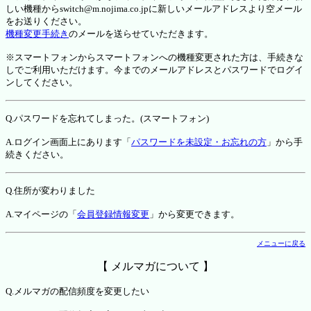
しい機種からswitch@m.nojima.co.jpに新しいメールアドレスより空メール
をお送りください。
機種変更手続き
のメールを送らせていただきます。
※スマートフォンからスマートフォンへの機種変更された方は、手続きな
しでご利用いただけます。今までのメールアドレスとパスワードでログイ
ンしてください。
Q.パスワードを忘れてしまった。(スマートフォン)
A.ログイン画面上にあります「
パスワードを未設定・お忘れの方
」から手
続きください。
Q.住所が変わりました
A.マイページの「
会員登録情報変更
」から変更できます。
メニューに戻る
【 メルマガについて 】
Q.メルマガの配信頻度を変更したい