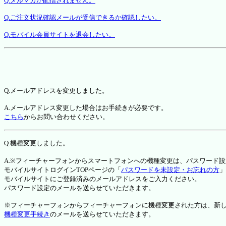
Q.メルマガが配信されません。
Q.ご注文状況確認メールが受信できるか確認したい。
Q.モバイル会員サイトを退会したい。
Q.メールアドレスを変更しました。
A.メールアドレス変更した場合はお手続きが必要です。
こちら
からお問い合わせください。
Q.機種変更しました。
A.※フィーチャーフォンからスマートフォンへの機種変更は、パスワード
モバイルサイトログインTOPページの「
パスワードを未設定・お忘れの方
」
モバイルサイトにご登録済みのメールアドレスをご入力ください。
パスワード設定のメールを送らせていただきます。
※フィーチャーフォンからフィーチャーフォンに機種変更された方は、新しい機種か
機種変更手続き
のメールを送らせていただきます。