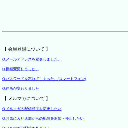
【 会員登録について 】
Q.メールアドレスを変更しました。
Q.機種変更しました。
Q.パスワードを忘れてしまった。(スマートフォン)
Q.住所が変わりました
【 メルマガについて 】
Q.メルマガの配信頻度を変更したい
Q.お気に入り店舗からの配信を追加・停止したい