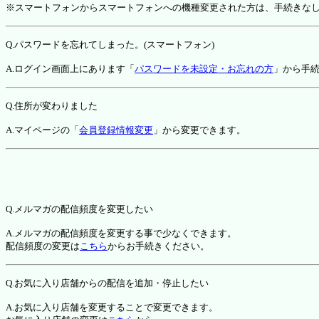
※スマートフォンからスマートフォンへの機種変更された方は、手続きな
Q.パスワードを忘れてしまった。(スマートフォン)
A.ログイン画面上にあります「
パスワードを未設定・お忘れの方
」から手
Q.住所が変わりました
A.マイページの「
会員登録情報変更
」から変更できます。
Q.メルマガの配信頻度を変更したい
A.メルマガの配信頻度を変更する事で少なくできます。
配信頻度の変更は
こちら
からお手続きください。
Q.お気に入り店舗からの配信を追加・停止したい
A.お気に入り店舗を変更することで変更できます。