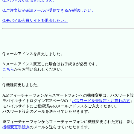
Q.メルマガが配信されません。
Q.ご注文状況確認メールが受信できるか確認したい。
Q.モバイル会員サイトを退会したい。
Q.メールアドレスを変更しました。
A.メールアドレス変更した場合はお手続きが必要です。
こちら
からお問い合わせください。
Q.機種変更しました。
A.※フィーチャーフォンからスマートフォンへの機種変更は、パスワード
モバイルサイトログインTOPページの「
パスワードを未設定・お忘れの方
」
モバイルサイトにご登録済みのメールアドレスをご入力ください。
パスワード設定のメールを送らせていただきます。
※フィーチャーフォンからフィーチャーフォンに機種変更された方は、新しい機種か
機種変更手続き
のメールを送らせていただきます。