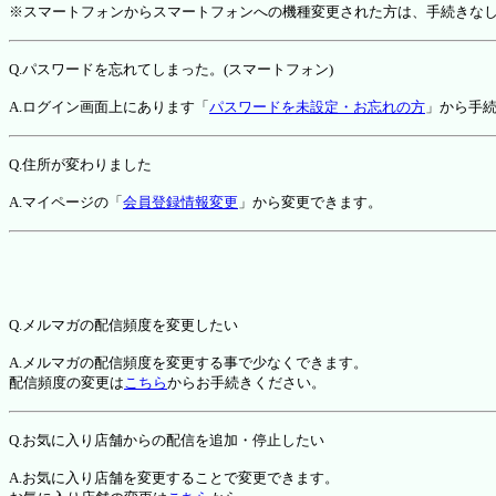
※スマートフォンからスマートフォンへの機種変更された方は、手続きな
Q.パスワードを忘れてしまった。(スマートフォン)
A.ログイン画面上にあります「
パスワードを未設定・お忘れの方
」から手
Q.住所が変わりました
A.マイページの「
会員登録情報変更
」から変更できます。
Q.メルマガの配信頻度を変更したい
A.メルマガの配信頻度を変更する事で少なくできます。
配信頻度の変更は
こちら
からお手続きください。
Q.お気に入り店舗からの配信を追加・停止したい
A.お気に入り店舗を変更することで変更できます。