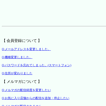
【 会員登録について 】
Q.メールアドレスを変更しました。
Q.機種変更しました。
Q.パスワードを忘れてしまった。(スマートフォン)
Q.住所が変わりました
【 メルマガについて 】
Q.メルマガの配信頻度を変更したい
Q.お気に入り店舗からの配信を追加・停止したい