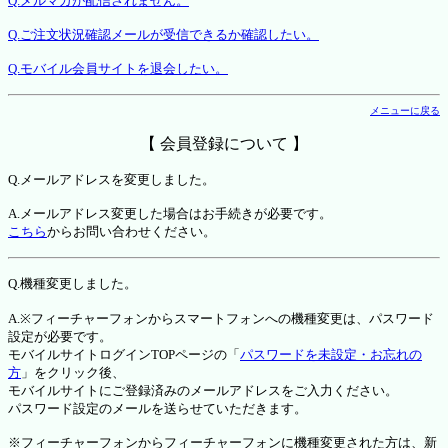
Q.メルマガが配信されません。
Q.ご注文状況確認メールが受信できるか確認したい。
Q.モバイル会員サイトを退会したい。
メニューに戻る
【 会員登録について 】
Q.メールアドレスを変更しました。
A.メールアドレス変更した場合はお手続きが必要です。
こちら
からお問い合わせください。
Q.機種変更しました。
A.※フィーチャーフォンからスマートフォンへの機種変更は、パスワード
設定が必要です。
モバイルサイトログインTOPページの「
パスワードを未設定・お忘れの
方
」をクリック後、
モバイルサイトにご登録済みのメールアドレスをご入力ください。
パスワード設定のメールを送らせていただきます。
※フィーチャーフォンからフィーチャーフォンに機種変更された方は、新