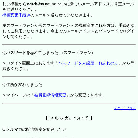
しい機種からswitch@m.nojima.co.jpに新しいメールアドレスより空メール
をお送りください。
機種変更手続き
のメールを送らせていただきます。
※スマートフォンからスマートフォンへの機種変更された方は、手続きな
しでご利用いただけます。今までのメールアドレスとパスワードでログイ
ンしてください。
Q.パスワードを忘れてしまった。(スマートフォン)
A.ログイン画面上にあります「
パスワードを未設定・お忘れの方
」から手
続きください。
Q.住所が変わりました
A.マイページの「
会員登録情報変更
」から変更できます。
メニューに戻る
【 メルマガについて 】
Q.メルマガの配信頻度を変更したい