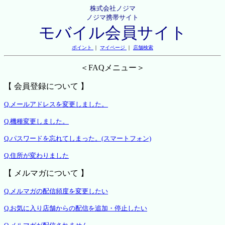
株式会社ノジマ
ノジマ携帯サイト
モバイル会員サイト
ポイント
｜
マイページ
｜
店舗検索
＜FAQメニュー＞
【 会員登録について 】
Q.メールアドレスを変更しました。
Q.機種変更しました。
Q.パスワードを忘れてしまった。(スマートフォン)
Q.住所が変わりました
【 メルマガについて 】
Q.メルマガの配信頻度を変更したい
Q.お気に入り店舗からの配信を追加・停止したい