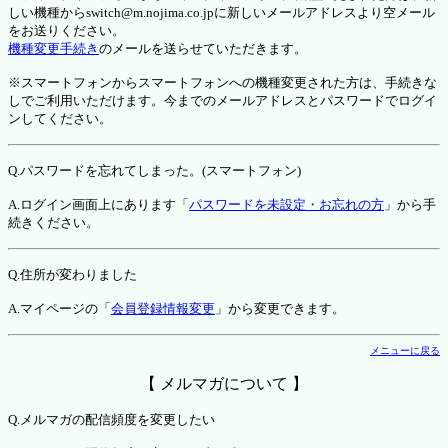
しい機種からswitch@m.nojima.co.jpに新しいメールアドレスより空メール
をお送りください。
機種変更手続き
のメールを送らせていただきます。
※スマートフォンからスマートフォンへの機種変更された方は、手続きな
しでご利用いただけます。今までのメールアドレスとパスワードでログイ
ンしてください。
Q.パスワードを忘れてしまった。(スマートフォン)
A.ログイン画面上にあります「
パスワードを未設定・お忘れの方
」から手
続きください。
Q.住所が変わりました
A.マイページの「
会員登録情報変更
」から変更できます。
メニューに戻る
【 メルマガについて 】
Q.メルマガの配信頻度を変更したい