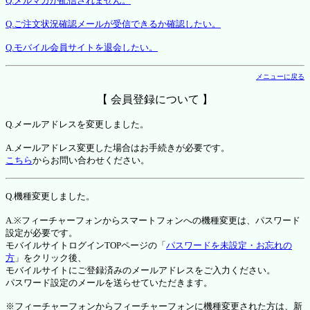
Q.メルマガが配信されません。
Q.ご注文状況確認メールが受信できるか確認したい。
Q.モバイル会員サイトを退会したい。
メニューに戻る
【 会員登録について 】
Q.メールアドレスを変更しました。
A.メールアドレス変更した場合はお手続きが必要です。
こちら
からお問い合わせください。
Q.機種変更しました。
A.※フィーチャーフォンからスマートフォンへの機種変更は、パスワード
設定が必要です。
モバイルサイトログインTOPページの「
パスワードを未設定・お忘れの
方
」をクリック後、
モバイルサイトにご登録済みのメールアドレスをご入力ください。
パスワード設定のメールを送らせていただきます。
※フィーチャーフォンからフィーチャーフォンに機種変更された方は、新