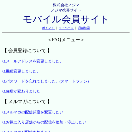
株式会社ノジマ
ノジマ携帯サイト
モバイル会員サイト
ポイント
｜
マイページ
｜
店舗検索
＜FAQメニュー＞
【 会員登録について 】
Q.メールアドレスを変更しました。
Q.機種変更しました。
Q.パスワードを忘れてしまった。(スマートフォン)
Q.住所が変わりました
【 メルマガについて 】
Q.メルマガの配信頻度を変更したい
Q.お気に入り店舗からの配信を追加・停止したい