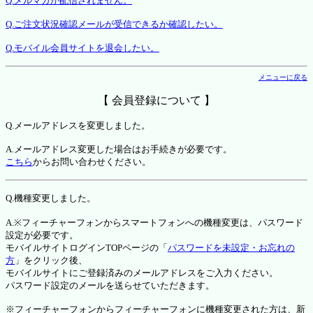
Q.メルマガが配信されません。
Q.ご注文状況確認メールが受信できるか確認したい。
Q.モバイル会員サイトを退会したい。
メニューに戻る
【 会員登録について 】
Q.メールアドレスを変更しました。
A.メールアドレス変更した場合はお手続きが必要です。
こちら
からお問い合わせください。
Q.機種変更しました。
A.※フィーチャーフォンからスマートフォンへの機種変更は、パスワード
設定が必要です。
モバイルサイトログインTOPページの「
パスワードを未設定・お忘れの
方
」をクリック後、
モバイルサイトにご登録済みのメールアドレスをご入力ください。
パスワード設定のメールを送らせていただきます。
※フィーチャーフォンからフィーチャーフォンに機種変更された方は、新