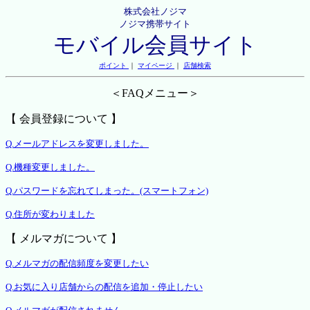
株式会社ノジマ
ノジマ携帯サイト
モバイル会員サイト
ポイント
｜
マイページ
｜
店舗検索
＜FAQメニュー＞
【 会員登録について 】
Q.メールアドレスを変更しました。
Q.機種変更しました。
Q.パスワードを忘れてしまった。(スマートフォン)
Q.住所が変わりました
【 メルマガについて 】
Q.メルマガの配信頻度を変更したい
Q.お気に入り店舗からの配信を追加・停止したい