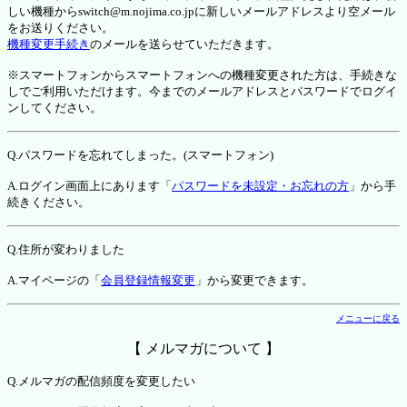
しい機種からswitch@m.nojima.co.jpに新しいメールアドレスより空メール
をお送りください。
機種変更手続き
のメールを送らせていただきます。
※スマートフォンからスマートフォンへの機種変更された方は、手続きな
しでご利用いただけます。今までのメールアドレスとパスワードでログイ
ンしてください。
Q.パスワードを忘れてしまった。(スマートフォン)
A.ログイン画面上にあります「
パスワードを未設定・お忘れの方
」から手
続きください。
Q.住所が変わりました
A.マイページの「
会員登録情報変更
」から変更できます。
メニューに戻る
【 メルマガについて 】
Q.メルマガの配信頻度を変更したい