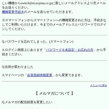
しい機種からswitch@m.nojima.co.jpに新しいメールアドレスより空メール
をお送りください。
機種変更手続き
のメールを送らせていただきます。
※スマートフォンからスマートフォンへの機種変更された方は、手続きな
しでご利用いただけます。今までのメールアドレスとパスワードでログイ
ンしてください。
Q.パスワードを忘れてしまった。(スマートフォン)
A.ログイン画面上にあります「
パスワードを未設定・お忘れの方
」から手
続きください。
Q.住所が変わりました
A.マイページの「
会員登録情報変更
」から変更できます。
メニューに戻る
【 メルマガについて 】
Q.メルマガの配信頻度を変更したい