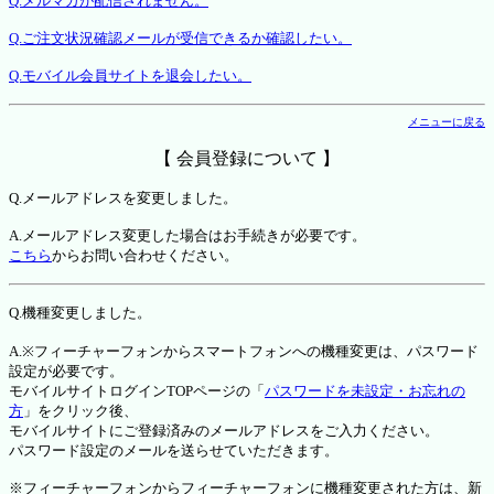
Q.メルマガが配信されません。
Q.ご注文状況確認メールが受信できるか確認したい。
Q.モバイル会員サイトを退会したい。
メニューに戻る
【 会員登録について 】
Q.メールアドレスを変更しました。
A.メールアドレス変更した場合はお手続きが必要です。
こちら
からお問い合わせください。
Q.機種変更しました。
A.※フィーチャーフォンからスマートフォンへの機種変更は、パスワード
設定が必要です。
モバイルサイトログインTOPページの「
パスワードを未設定・お忘れの
方
」をクリック後、
モバイルサイトにご登録済みのメールアドレスをご入力ください。
パスワード設定のメールを送らせていただきます。
※フィーチャーフォンからフィーチャーフォンに機種変更された方は、新