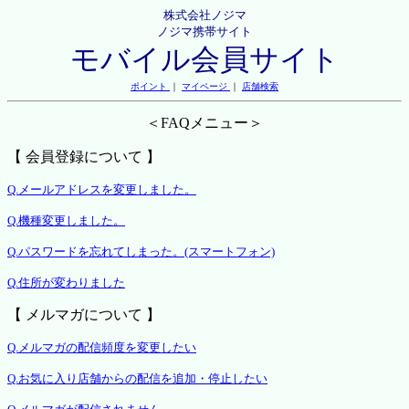
株式会社ノジマ
ノジマ携帯サイト
モバイル会員サイト
ポイント
｜
マイページ
｜
店舗検索
＜FAQメニュー＞
【 会員登録について 】
Q.メールアドレスを変更しました。
Q.機種変更しました。
Q.パスワードを忘れてしまった。(スマートフォン)
Q.住所が変わりました
【 メルマガについて 】
Q.メルマガの配信頻度を変更したい
Q.お気に入り店舗からの配信を追加・停止したい