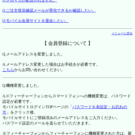
Q.メルマガが配信されません。
Q.ご注文状況確認メールが受信できるか確認したい。
Q.モバイル会員サイトを退会したい。
メニューに戻る
【 会員登録について 】
Q.メールアドレスを変更しました。
A.メールアドレス変更した場合はお手続きが必要です。
こちら
からお問い合わせください。
Q.機種変更しました。
A.※フィーチャーフォンからスマートフォンへの機種変更は、パスワード
設定が必要です。
モバイルサイトログインTOPページの「
パスワードを未設定・お忘れの
方
」をクリック後、
モバイルサイトにご登録済みのメールアドレスをご入力ください。
パスワード設定のメールを送らせていただきます。
※フィーチャーフォンからフィーチャーフォンに機種変更された方は、新