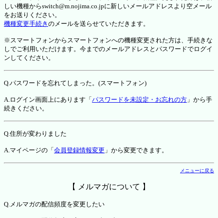
しい機種からswitch@m.nojima.co.jpに新しいメールアドレスより空メール
をお送りください。
機種変更手続き
のメールを送らせていただきます。
※スマートフォンからスマートフォンへの機種変更された方は、手続きな
しでご利用いただけます。今までのメールアドレスとパスワードでログイ
ンしてください。
Q.パスワードを忘れてしまった。(スマートフォン)
A.ログイン画面上にあります「
パスワードを未設定・お忘れの方
」から手
続きください。
Q.住所が変わりました
A.マイページの「
会員登録情報変更
」から変更できます。
メニューに戻る
【 メルマガについて 】
Q.メルマガの配信頻度を変更したい