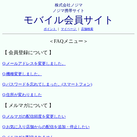
株式会社ノジマ
ノジマ携帯サイト
モバイル会員サイト
ポイント
｜
マイページ
｜
店舗検索
＜FAQメニュー＞
【 会員登録について 】
Q.メールアドレスを変更しました。
Q.機種変更しました。
Q.パスワードを忘れてしまった。(スマートフォン)
Q.住所が変わりました
【 メルマガについて 】
Q.メルマガの配信頻度を変更したい
Q.お気に入り店舗からの配信を追加・停止したい