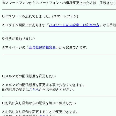
※スマートフォンからスマートフォンへの機種変更された方は、手続きな
Q.パスワードを忘れてしまった。(スマートフォン)
A.ログイン画面上にあります「
パスワードを未設定・お忘れの方
」から手
Q.住所が変わりました
A.マイページの「
会員登録情報変更
」から変更できます。
Q.メルマガの配信頻度を変更したい
A.メルマガの配信頻度を変更する事で少なくできます。
配信頻度の変更は
こちら
からお手続きください。
Q.お気に入り店舗からの配信を追加・停止したい
A.お気に入り店舗を変更することで変更できます。