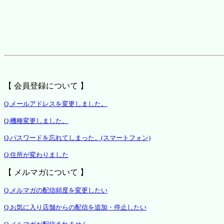
【 会員登録について 】
Q.メールアドレスを変更しました。
Q.機種変更しました。
Q.パスワードを忘れてしまった。(スマートフォン)
Q.住所が変わりました
【 メルマガについて 】
Q.メルマガの配信頻度を変更したい
Q.お気に入り店舗からの配信を追加・停止したい