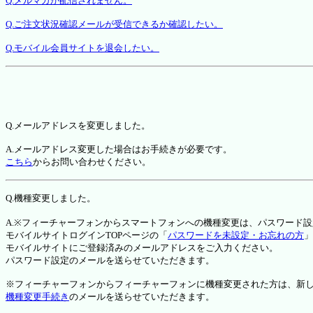
Q.メルマガが配信されません。
Q.ご注文状況確認メールが受信できるか確認したい。
Q.モバイル会員サイトを退会したい。
Q.メールアドレスを変更しました。
A.メールアドレス変更した場合はお手続きが必要です。
こちら
からお問い合わせください。
Q.機種変更しました。
A.※フィーチャーフォンからスマートフォンへの機種変更は、パスワード
モバイルサイトログインTOPページの「
パスワードを未設定・お忘れの方
」
モバイルサイトにご登録済みのメールアドレスをご入力ください。
パスワード設定のメールを送らせていただきます。
※フィーチャーフォンからフィーチャーフォンに機種変更された方は、新しい機種か
機種変更手続き
のメールを送らせていただきます。