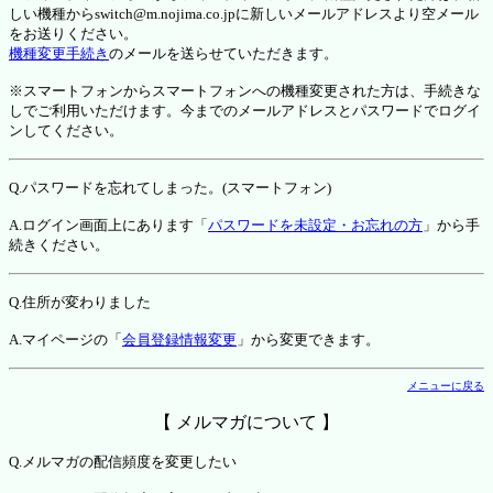
しい機種からswitch@m.nojima.co.jpに新しいメールアドレスより空メール
をお送りください。
機種変更手続き
のメールを送らせていただきます。
※スマートフォンからスマートフォンへの機種変更された方は、手続きな
しでご利用いただけます。今までのメールアドレスとパスワードでログイ
ンしてください。
Q.パスワードを忘れてしまった。(スマートフォン)
A.ログイン画面上にあります「
パスワードを未設定・お忘れの方
」から手
続きください。
Q.住所が変わりました
A.マイページの「
会員登録情報変更
」から変更できます。
メニューに戻る
【 メルマガについて 】
Q.メルマガの配信頻度を変更したい