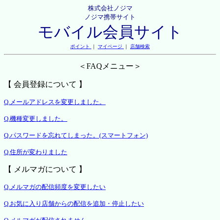
株式会社ノジマ
ノジマ携帯サイト
モバイル会員サイト
ポイント
｜
マイページ
｜
店舗検索
＜FAQメニュー＞
【 会員登録について 】
Q.メールアドレスを変更しました。
Q.機種変更しました。
Q.パスワードを忘れてしまった。(スマートフォン)
Q.住所が変わりました
【 メルマガについて 】
Q.メルマガの配信頻度を変更したい
Q.お気に入り店舗からの配信を追加・停止したい