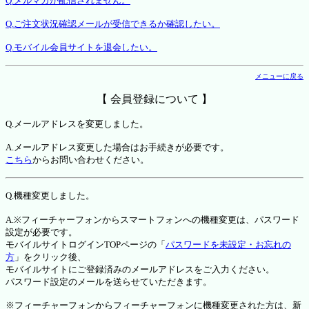
Q.メルマガが配信されません。
Q.ご注文状況確認メールが受信できるか確認したい。
Q.モバイル会員サイトを退会したい。
メニューに戻る
【 会員登録について 】
Q.メールアドレスを変更しました。
A.メールアドレス変更した場合はお手続きが必要です。
こちら
からお問い合わせください。
Q.機種変更しました。
A.※フィーチャーフォンからスマートフォンへの機種変更は、パスワード
設定が必要です。
モバイルサイトログインTOPページの「
パスワードを未設定・お忘れの
方
」をクリック後、
モバイルサイトにご登録済みのメールアドレスをご入力ください。
パスワード設定のメールを送らせていただきます。
※フィーチャーフォンからフィーチャーフォンに機種変更された方は、新